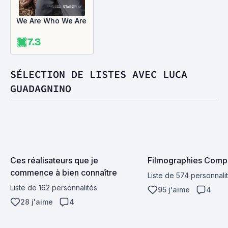
We Are Who We Are
7.3
SÉLECTION DE LISTES AVEC LUCA
GUADAGNINO
Ces réalisateurs que je 
Filmographies Comp
commence à bien connaître
Liste de 574 personnali
Liste de 162 personnalités
95 j'aime
4
28 j'aime
4