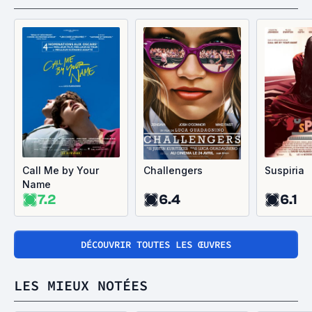
Call Me by Your
Challengers
Suspiria
Name
7.2
6.4
6.1
DÉCOUVRIR TOUTES LES ŒUVRES
LES MIEUX NOTÉES