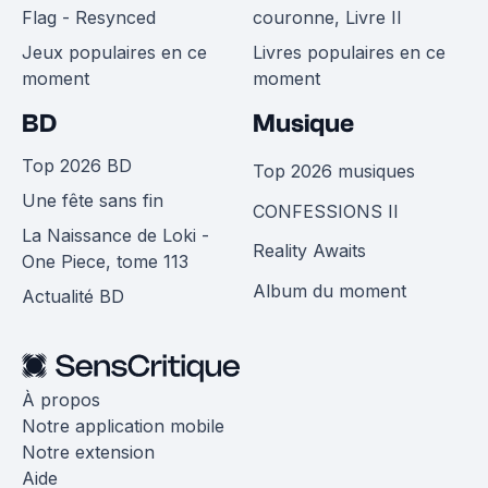
Flag - Resynced
couronne, Livre II
Jeux populaires en ce
Livres populaires en ce
moment
moment
BD
Musique
Top 2026 BD
Top 2026 musiques
Une fête sans fin
CONFESSIONS II
La Naissance de Loki -
Reality Awaits
One Piece, tome 113
Album du moment
Actualité BD
À propos
Notre application mobile
Notre extension
Aide