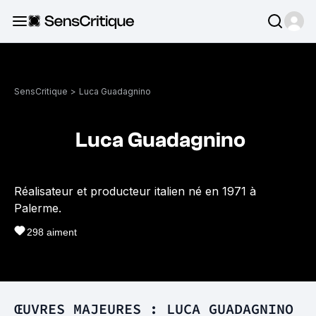
SensCritique
>
Luca Guadagnino
Luca Guadagnino
Réalisateur et producteur italien né en 1971 à
Palerme.
298
aiment
ŒUVRES MAJEURES : LUCA GUADAGNINO