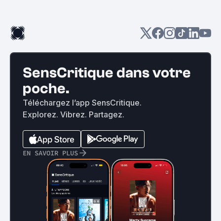
SensCritique dans votre
poche.
Téléchargez l’app SensCritique.
Explorez. Vibrez. Partagez.
EN SAVOIR PLUS