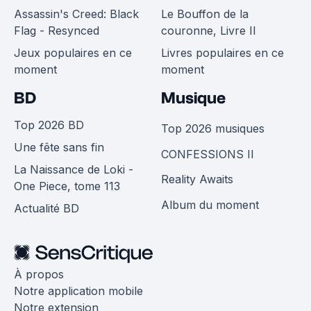
Assassin's Creed: Black
Le Bouffon de la
Flag - Resynced
couronne, Livre II
Jeux populaires en ce
Livres populaires en ce
moment
moment
BD
Musique
Top 2026 BD
Top 2026 musiques
Une fête sans fin
CONFESSIONS II
La Naissance de Loki -
Reality Awaits
One Piece, tome 113
Album du moment
Actualité BD
À propos
Notre application mobile
Notre extension