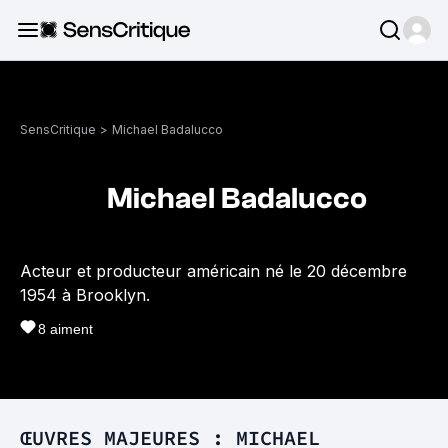
SensCritique
>
Michael Badalucco
Michael Badalucco
Acteur et producteur américain né le 20 décembre
1954 à Brooklyn.
8
aiment
ŒUVRES MAJEURES : MICHAEL