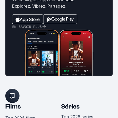
Explorez. Vibrez. Partagez.
EN SAVOIR PLUS
Films
Séries
Top 2026 séries
Top 2026 films