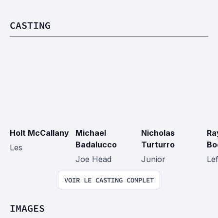
CASTING
Holt McCallany
Michael 
Nicholas 
Ra
Badalucco
Turturro
Bo
Les
Joe Head
Junior
Lef
VOIR LE CASTING COMPLET
IMAGES