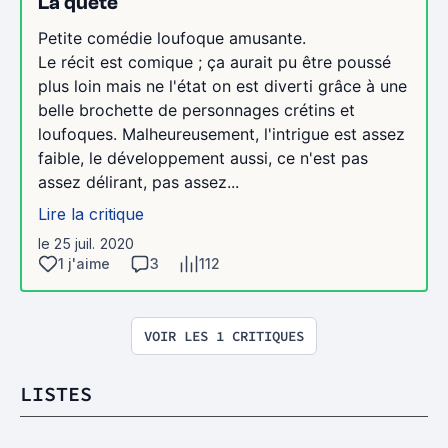
La quête
Petite comédie loufoque amusante.
Le récit est comique ; ça aurait pu être poussé
plus loin mais ne l'état on est diverti grâce à une
belle brochette de personnages crétins et
loufoques. Malheureusement, l'intrigue est assez
faible, le développement aussi, ce n'est pas
assez délirant, pas assez...
Lire la critique
le 25 juil. 2020
1 j'aime
3
112
VOIR LES 1 CRITIQUES
LISTES