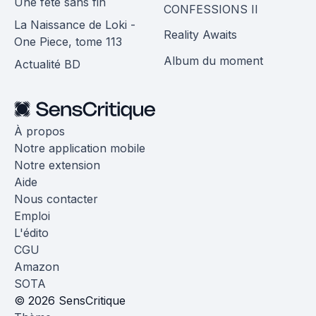
Une fête sans fin
CONFESSIONS II
La Naissance de Loki -
Reality Awaits
One Piece, tome 113
Album du moment
Actualité BD
À propos
Notre application mobile
Notre extension
Aide
Nous contacter
Emploi
L'édito
CGU
Amazon
SOTA
© 2026 SensCritique