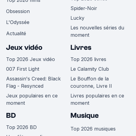
Spider-Noir
Obsession
Lucky
L'Odyssée
Les nouvelles séries du
Actualité
moment
Jeux vidéo
Livres
Top 2026 Jeux vidéo
Top 2026 livres
007 First Light
Le Calamity Club
Assassin's Creed: Black
Le Bouffon de la
Flag - Resynced
couronne, Livre II
Jeux populaires en ce
Livres populaires en ce
moment
moment
BD
Musique
Top 2026 BD
Top 2026 musiques