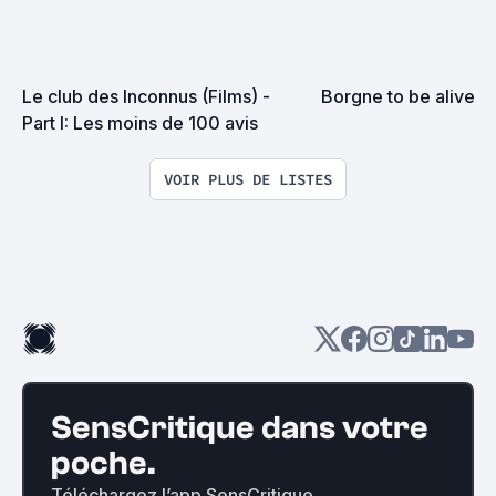
Le club des Inconnus (Films) - 
Borgne to be alive
Part I: Les moins de 100 avis
VOIR PLUS DE LISTES
SensCritique dans votre
poche.
Téléchargez l’app SensCritique.