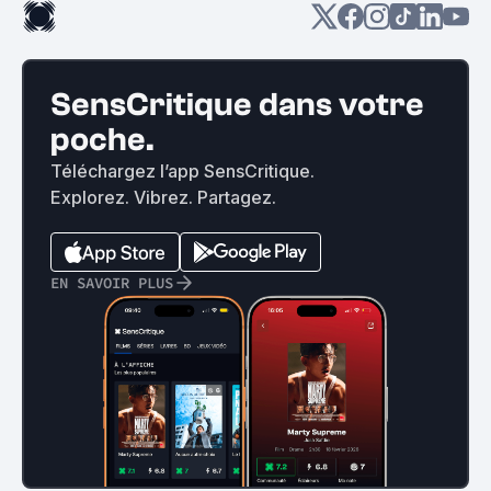
SensCritique dans votre
poche.
Téléchargez l’app SensCritique.
Explorez. Vibrez. Partagez.
EN SAVOIR PLUS