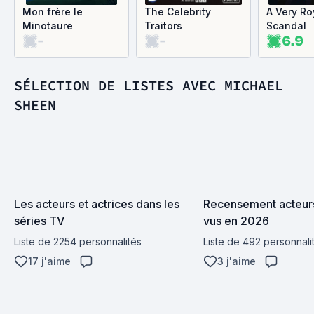
Mon frère le
The Celebrity
A Very Ro
Minotaure
Traitors
Scandal
-
-
6.9
SÉLECTION DE LISTES AVEC MICHAEL
SHEEN
Les acteurs et actrices dans les 
Recensement acteurs
séries TV
vus en 2026
Liste de 2254 personnalités
Liste de 492 personnali
17 j'aime
3 j'aime