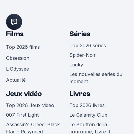
Films
Séries
Top 2026 séries
Top 2026 films
Spider-Noir
Obsession
Lucky
L'Odyssée
Les nouvelles séries du
Actualité
moment
Jeux vidéo
Livres
Top 2026 Jeux vidéo
Top 2026 livres
007 First Light
Le Calamity Club
Assassin's Creed: Black
Le Bouffon de la
Flag - Resynced
couronne, Livre II