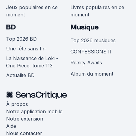
Jeux populaires en ce
Livres populaires en ce
moment
moment
BD
Musique
Top 2026 BD
Top 2026 musiques
Une fête sans fin
CONFESSIONS II
La Naissance de Loki -
Reality Awaits
One Piece, tome 113
Album du moment
Actualité BD
À propos
Notre application mobile
Notre extension
Aide
Nous contacter