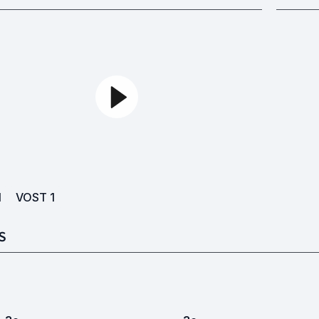
1
VOST
1
S