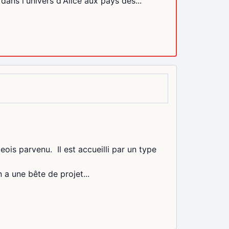
ans l'univers d'Alice aux pays des...
is parvenu. Il est accueilli par un type
 a une bête de projet...