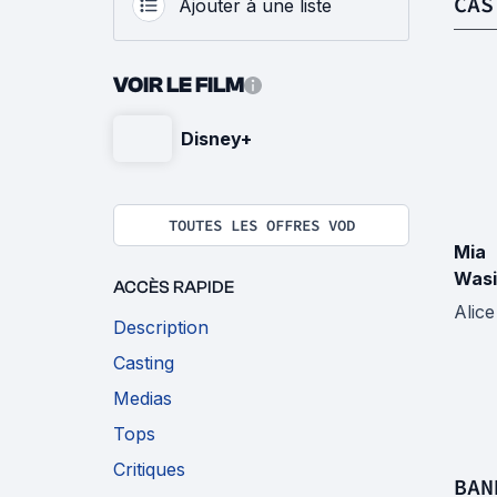
CAS
Ajouter à une liste
VOIR LE FILM
Disney+
TOUTES LES OFFRES VOD
Mia
Was
ACCÈS RAPIDE
Alice
Description
Casting
Medias
Tops
Critiques
BAN