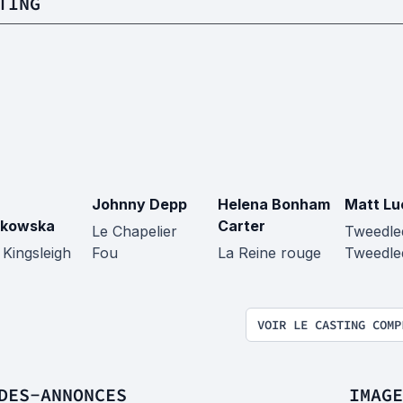
TING
Johnny Depp
Helena Bonham
Matt Lu
ikowska
Carter
Le Chapelier
Tweedle
 Kingsleigh
Fou
La Reine rouge
Tweedl
VOIR LE CASTING COMP
DES-ANNONCES
IMAGE