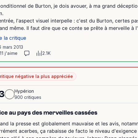
conditionnel de Burton, je dois avouer, à ma grand déceptio
m.
entrée, l'aspect visuel interpelle : c'est du Burton, certes
and même. Il faut dire que ce conte se prête à merveille à l'
e la critique
6 mars 2013
11 j'aime
2.1K
ritique négative la plus appréciée
Hypérion
3
900 critiques
ice au pays des merveilles cassées
and la presse est globalement mauvaise et les avis, notamm
rrément acerbes, ça rabaisse de facto le niveau d'exigence