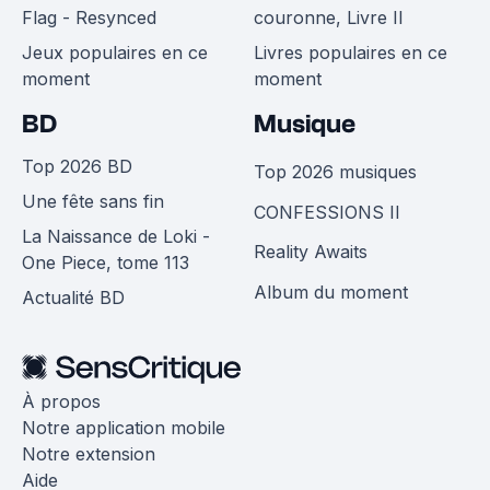
Flag - Resynced
couronne, Livre II
Jeux populaires en ce
Livres populaires en ce
moment
moment
BD
Musique
Top 2026 BD
Top 2026 musiques
Une fête sans fin
CONFESSIONS II
La Naissance de Loki -
Reality Awaits
One Piece, tome 113
Album du moment
Actualité BD
À propos
Notre application mobile
Notre extension
Aide