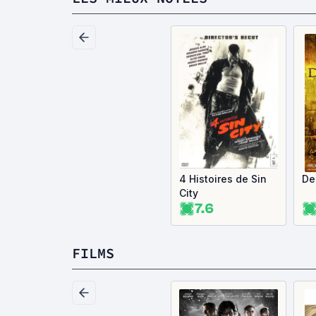
4 Histoires de Sin
De
City
7.6
FILMS