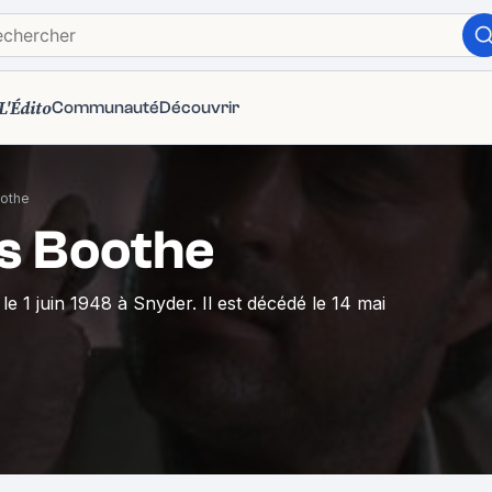
L'Édito
Communauté
Découvrir
othe
s Boothe
le 1 juin 1948 à Snyder. Il est décédé le 14 mai