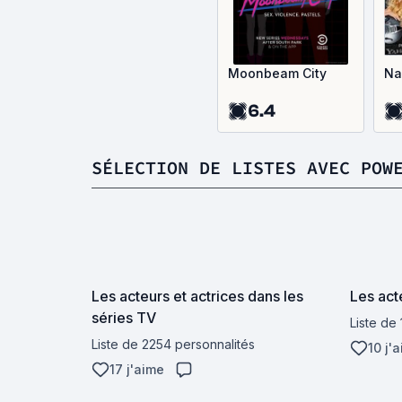
Moonbeam City
Na
6.4
SÉLECTION DE LISTES AVEC POW
Les acteurs et actrices dans les
Les act
séries TV
Liste de
Liste de 2254 personnalités
10 j'
17 j'aime