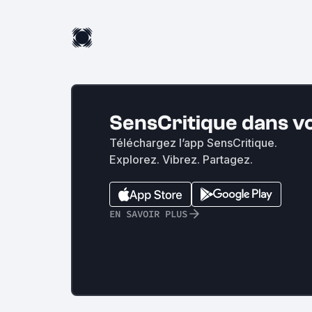
SensCritique dans v
Téléchargez l’app SensCritique.
Explorez. Vibrez. Partagez.
EN SAVOIR PLUS