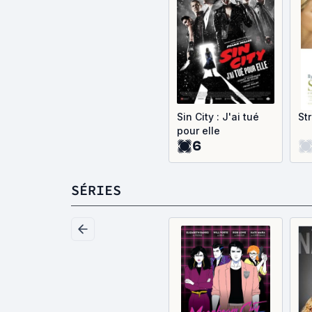
Sin City : J'ai tué
Str
pour elle
6
SÉRIES