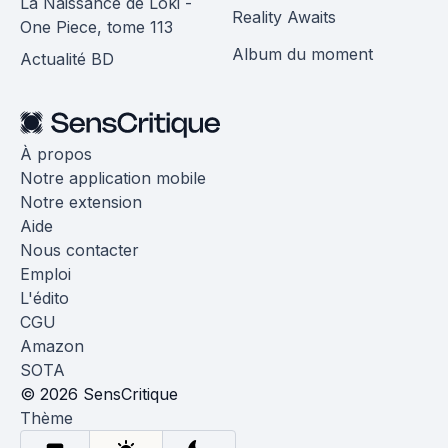
La Naissance de Loki -
Reality Awaits
One Piece, tome 113
Album du moment
Actualité BD
À propos
Notre application mobile
Notre extension
Aide
Nous contacter
Emploi
L'édito
CGU
Amazon
SOTA
© 2026 SensCritique
Thème