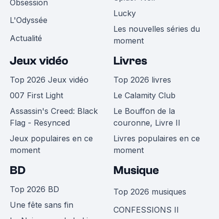
Obsession
Lucky
L'Odyssée
Les nouvelles séries du
Actualité
moment
Jeux vidéo
Livres
Top 2026 Jeux vidéo
Top 2026 livres
007 First Light
Le Calamity Club
Assassin's Creed: Black
Le Bouffon de la
Flag - Resynced
couronne, Livre II
Jeux populaires en ce
Livres populaires en ce
moment
moment
BD
Musique
Top 2026 BD
Top 2026 musiques
Une fête sans fin
CONFESSIONS II