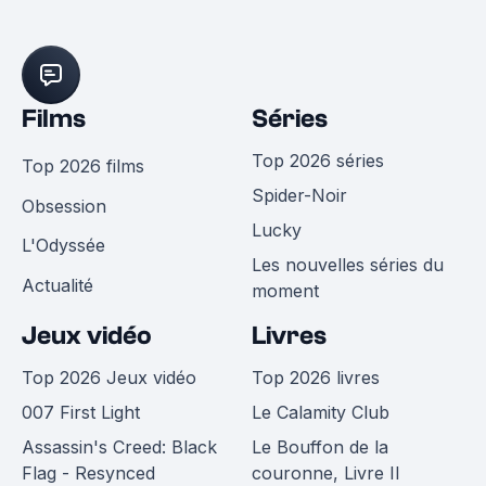
Films
Séries
Top 2026 séries
Top 2026 films
Spider-Noir
Obsession
Lucky
L'Odyssée
Les nouvelles séries du
Actualité
moment
Jeux vidéo
Livres
Top 2026 Jeux vidéo
Top 2026 livres
007 First Light
Le Calamity Club
Assassin's Creed: Black
Le Bouffon de la
Flag - Resynced
couronne, Livre II