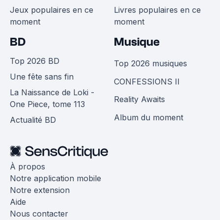
Jeux populaires en ce
Livres populaires en ce
moment
moment
BD
Musique
Top 2026 BD
Top 2026 musiques
Une fête sans fin
CONFESSIONS II
La Naissance de Loki -
Reality Awaits
One Piece, tome 113
Album du moment
Actualité BD
À propos
Notre application mobile
Notre extension
Aide
Nous contacter