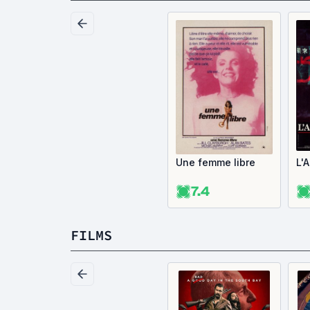
Une femme libre
L'
7.4
FILMS