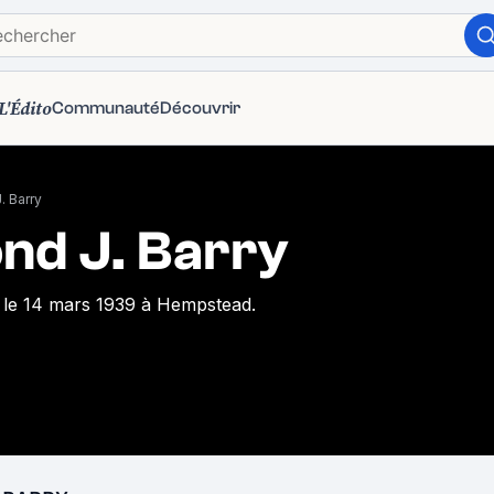
L'Édito
Communauté
Découvrir
 Barry
nd J. Barry
 le 14 mars 1939 à Hempstead.