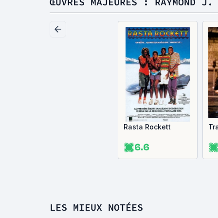
ŒUVRES MAJEURES : RAYMOND J.
Rasta Rockett
Tr
6.6
LES MIEUX NOTÉES