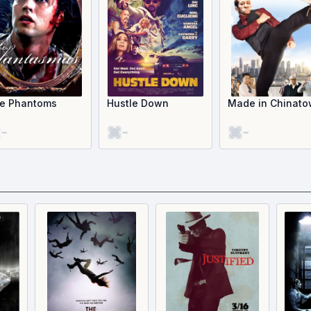
e Phantoms
Hustle Down
Made in Chinat
-
-
-