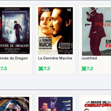
Année du Dragon
La Dernière Marche
Justified
7.3
7.2
7.2