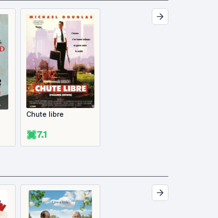
Chute libre
7.1