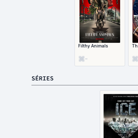
Filthy Animals
Th
-
SÉRIES