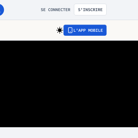
SE CONNECTER
S'INSCRIRE
L'APP MOBILE