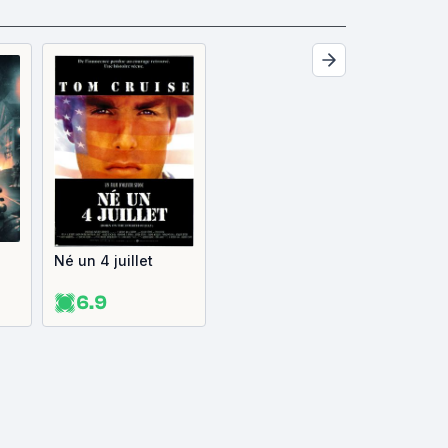
Né un 4 juillet
6.9