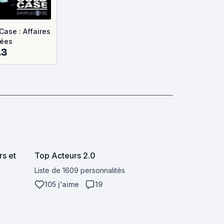
Case : Affaires
sées
.3
rs et
Top Acteurs 2.0
Liste de 1609 personnalités
105 j'aime
19