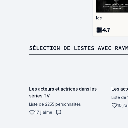
Ice
4.7
SÉLECTION DE LISTES AVEC RAY
Les acteurs et actrices dans les
Les act
séries TV
Liste de
Liste de 2255 personnalités
10 j'
17 j'aime