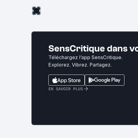
SensCritique dans v
Téléchargez l’app SensCritique.
Explorez. Vibrez. Partagez.
EN SAVOIR PLUS