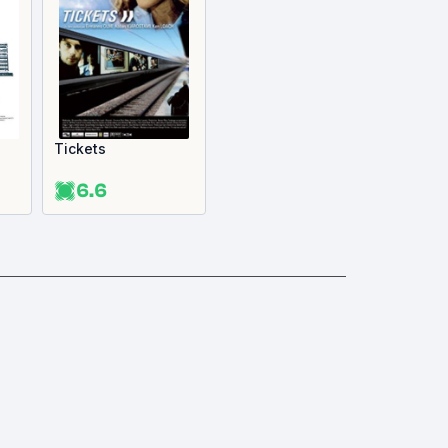
Tickets
6.6