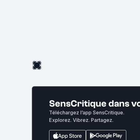
SensCritique dans v
Téléchargez l’app SensCritique.
Explorez. Vibrez. Partagez.