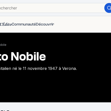
L'Édito
Communauté
Découvrir
obile
o Nobile
 italien né le 11 novembre 1947 à Verona.