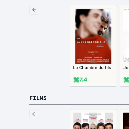
La Chambre du fils
Jo
7.4
FILMS