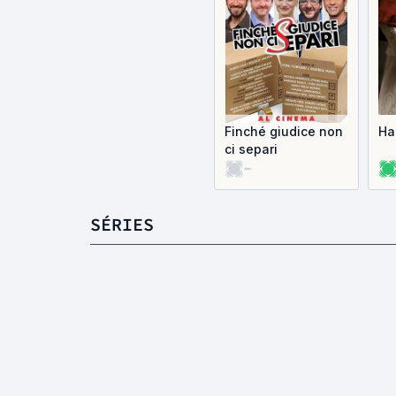
Finché giudice non
Ha
ci separi
-
SÉRIES