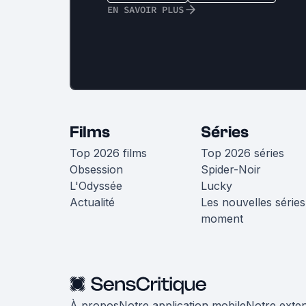
EN SAVOIR PLUS
Films
Séries
Top 2026 films
Top 2026 séries
Obsession
Spider-Noir
L'Odyssée
Lucky
Actualité
Les nouvelles séries
moment
À propos
Notre application mobile
Notre exte