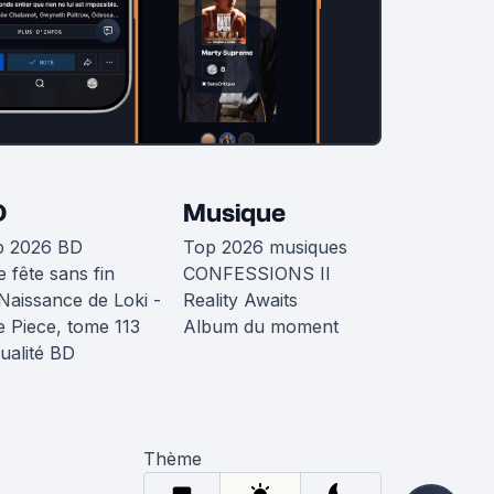
D
Musique
p 2026 BD
Top 2026 musiques
 fête sans fin
CONFESSIONS II
Naissance de Loki -
Reality Awaits
 Piece, tome 113
Album du moment
ualité BD
Thème