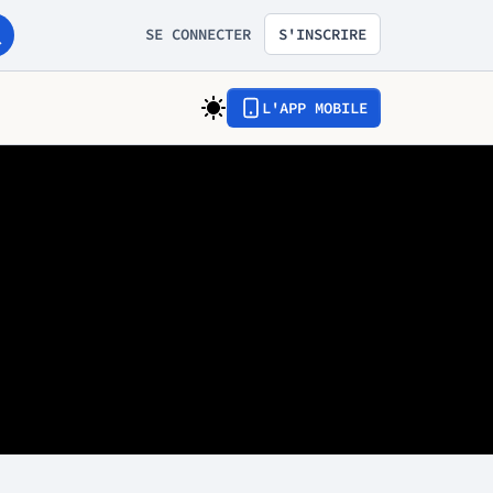
SE CONNECTER
S'INSCRIRE
L'APP MOBILE