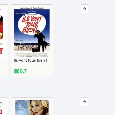
Ils vont tous bien !
6.7