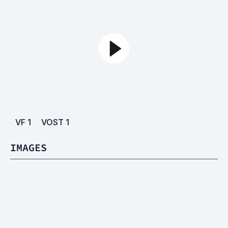
VF
1
VOST
1
IMAGES