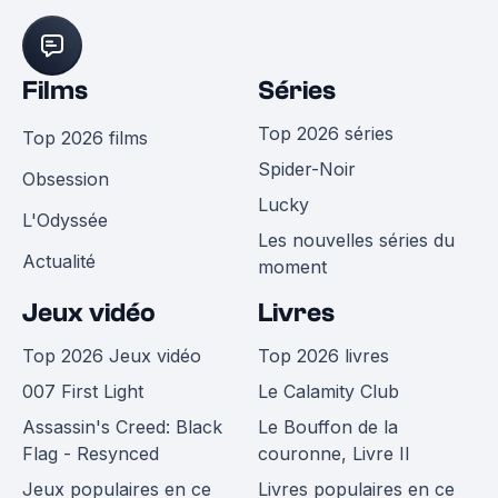
Films
Séries
Top 2026 séries
Top 2026 films
Spider-Noir
Obsession
Lucky
L'Odyssée
Les nouvelles séries du
Actualité
moment
Jeux vidéo
Livres
Top 2026 Jeux vidéo
Top 2026 livres
007 First Light
Le Calamity Club
Assassin's Creed: Black
Le Bouffon de la
Flag - Resynced
couronne, Livre II
Jeux populaires en ce
Livres populaires en ce