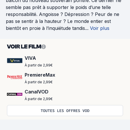
balcon du nouveau souverain pontife. Ce dernier ne
semble pas prêt à supporter le poids d’une telle
responsabilité. Angoisse ? Dépression ? Peur de ne
pas se sentir à la hauteur ? Le monde entier est
bientôt en proie à l’inquiétude tandis...
Voir plus
VOIR LE FILM
VIVA
À partir de 2,99€
PremiereMax
À partir de 2,99€
CanalVOD
À partir de 2,99€
TOUTES LES OFFRES VOD