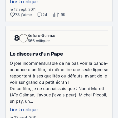
Lire la critique
le 12 sept. 2011
73 j'aime
24
1.9K
Before-Sunrise
8
666 critiques
Le discours d'un Pape
Ô joie incommensurable de ne pas voir la bande-
annonce d'un film, ni même lire une seule ligne se
rapportant à ses qualités ou défauts, avant de le
voir sur grand ou petit écran !
De ce film, je ne connaissais que : Nanni Moretti
(Aïe Caïman, j'avoue j'avais peur), Michel Piccoli,
un psy, un...
Lire la critique
le 23 sept. 2011