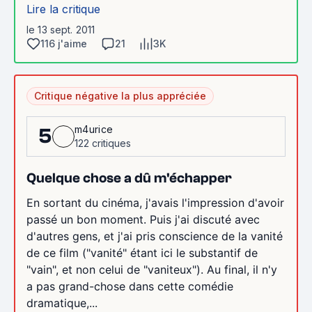
Lire la critique
le 13 sept. 2011
116 j'aime
21
3K
Critique négative la plus appréciée
m4urice
5
122 critiques
Quelque chose a dû m'échapper
En sortant du cinéma, j'avais l'impression d'avoir
passé un bon moment. Puis j'ai discuté avec
d'autres gens, et j'ai pris conscience de la vanité
de ce film ("vanité" étant ici le substantif de
"vain", et non celui de "vaniteux"). Au final, il n'y
a pas grand-chose dans cette comédie
dramatique,...