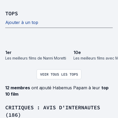
TOPS
Ajouter à un top
1
er
10
e
Les meilleurs films de Nanni Moretti
Les meilleurs films avec M
VOIR TOUS LES TOPS
12 membres
ont ajouté Habemus Papam à leur
top
10 film
CRITIQUES : AVIS D'INTERNAUTES
(186)