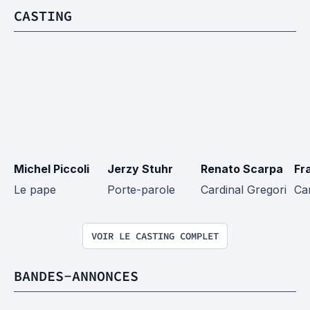
CASTING
Michel Piccoli
Jerzy Stuhr
Renato Scarpa
Fr
Le pape
Porte-parole
Cardinal Gregori
Car
VOIR LE CASTING COMPLET
BANDES-ANNONCES