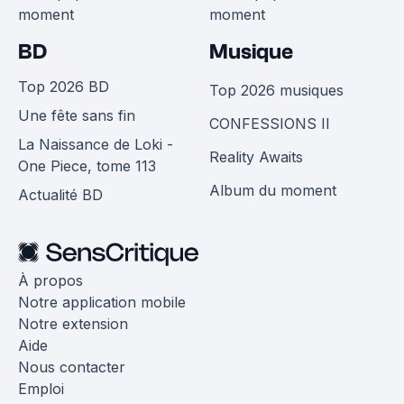
moment
moment
BD
Musique
Top 2026 BD
Top 2026 musiques
Une fête sans fin
CONFESSIONS II
La Naissance de Loki -
Reality Awaits
One Piece, tome 113
Album du moment
Actualité BD
À propos
Notre application mobile
Notre extension
Aide
Nous contacter
Emploi