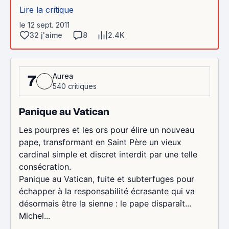
Lire la critique
le 12 sept. 2011
32 j'aime
8
2.4K
Aurea
7
540 critiques
Panique au Vatican
Les pourpres et les ors pour élire un nouveau
pape, transformant en Saint Père un vieux
cardinal simple et discret interdit par une telle
consécration.
Panique au Vatican, fuite et subterfuges pour
échapper à la responsabilité écrasante qui va
désormais être la sienne : le pape disparaît...
Michel...