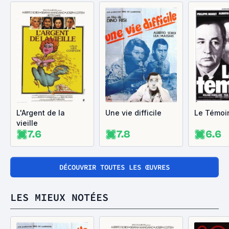
L'Argent de la
Une vie difficile
Le Témoi
vieille
7.6
7.8
6.6
DÉCOUVRIR TOUTES LES ŒUVRES
LES MIEUX NOTÉES