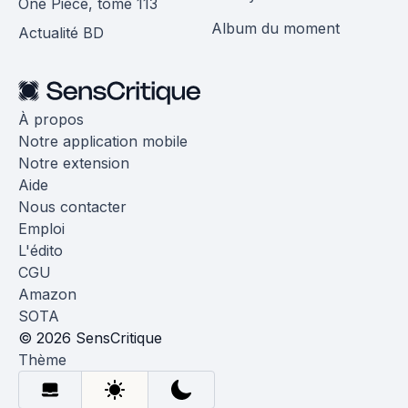
One Piece, tome 113
Album du moment
Actualité BD
À propos
Notre application mobile
Notre extension
Aide
Nous contacter
Emploi
L'édito
CGU
Amazon
SOTA
© 2026 SensCritique
Thème