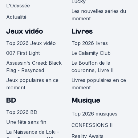
Lucky
L'Odyssée
Les nouvelles séries du
Actualité
moment
Jeux vidéo
Livres
Top 2026 Jeux vidéo
Top 2026 livres
007 First Light
Le Calamity Club
Assassin's Creed: Black
Le Bouffon de la
Flag - Resynced
couronne, Livre II
Jeux populaires en ce
Livres populaires en ce
moment
moment
BD
Musique
Top 2026 BD
Top 2026 musiques
Une fête sans fin
CONFESSIONS II
La Naissance de Loki -
Reality Awaits