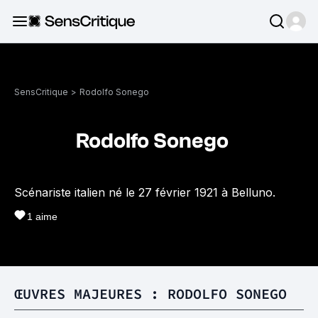
SensCritique
>
Rodolfo Sonego
Rodolfo Sonego
Scénariste italien né le 27 février 1921 à Belluno.
1
aime
ŒUVRES MAJEURES : RODOLFO SONEGO