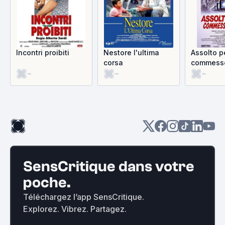
Incontri proibiti
Nestore l'ultima
Assolto p
corsa
commesso 
-
-
-
SensCritique dans votre
poche.
Téléchargez l’app SensCritique.
Explorez. Vibrez. Partagez.