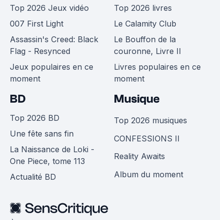
Top 2026 Jeux vidéo
Top 2026 livres
007 First Light
Le Calamity Club
Assassin's Creed: Black
Le Bouffon de la
Flag - Resynced
couronne, Livre II
Jeux populaires en ce
Livres populaires en ce
moment
moment
BD
Musique
Top 2026 BD
Top 2026 musiques
Une fête sans fin
CONFESSIONS II
La Naissance de Loki -
Reality Awaits
One Piece, tome 113
Album du moment
Actualité BD