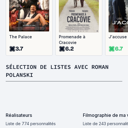
The Palace
Promenade à
J'accuse
Cracovie
3.7
6.2
6.7
SÉLECTION DE LISTES AVEC ROMAN
POLANSKI
Réalisateurs
Filmographie de ma 
Liste de 774 personnalités
Liste de 243 personnali