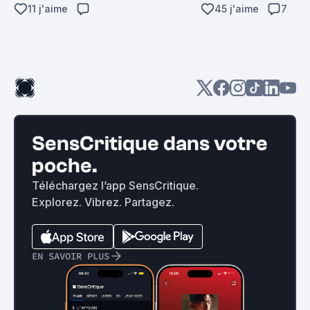
11 j'aime
45 j'aime
7
SensCritique dans votre
poche.
Téléchargez l’app SensCritique.
Explorez. Vibrez. Partagez.
EN SAVOIR PLUS