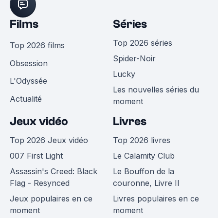
Films
Séries
Top 2026 séries
Top 2026 films
Spider-Noir
Obsession
Lucky
L'Odyssée
Les nouvelles séries du
Actualité
moment
Jeux vidéo
Livres
Top 2026 Jeux vidéo
Top 2026 livres
007 First Light
Le Calamity Club
Assassin's Creed: Black
Le Bouffon de la
Flag - Resynced
couronne, Livre II
Jeux populaires en ce
Livres populaires en ce
moment
moment