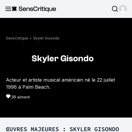
SensCritique
>
Skyler Gisondo
Skyler Gisondo
Acteur et artiste musical américain né le 22 juillet
1996 à Palm Beach.
38
aiment
ŒUVRES MAJEURES : SKYLER GISONDO