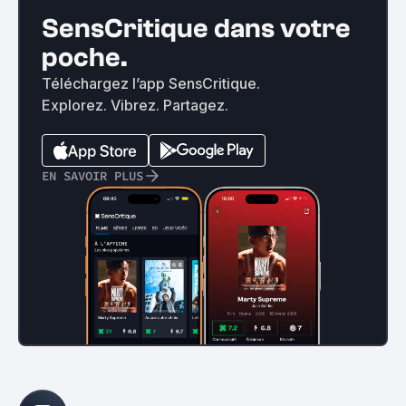
SensCritique dans votre
poche.
Téléchargez l’app SensCritique.
Explorez. Vibrez. Partagez.
EN SAVOIR PLUS