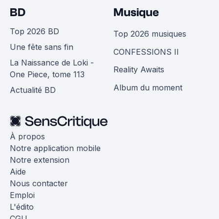
BD
Musique
Top 2026 BD
Top 2026 musiques
Une fête sans fin
CONFESSIONS II
La Naissance de Loki -
Reality Awaits
One Piece, tome 113
Album du moment
Actualité BD
À propos
Notre application mobile
Notre extension
Aide
Nous contacter
Emploi
L'édito
CGU