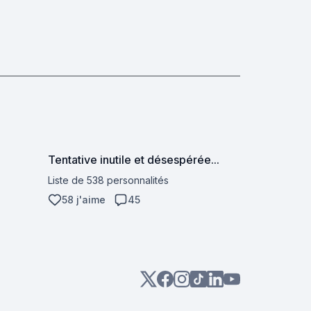
Tentative inutile et désespérée...
Liste de 538 personnalités
58 j'aime
45