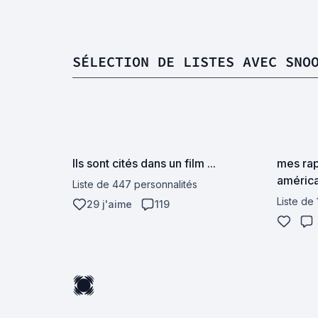
SÉLECTION DE LISTES AVEC SNO
Ils sont cités dans un film ...
mes rap
américa
Liste de 447 personnalités
Liste de
29 j'aime
119