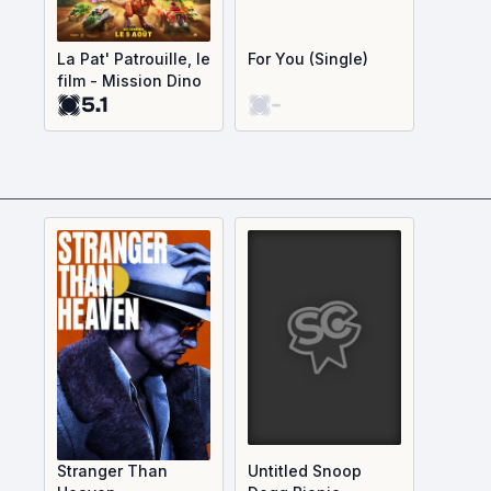
La Pat' Patrouille, le
For You (Single)
film - Mission Dino
5.1
-
Stranger Than
Untitled Snoop