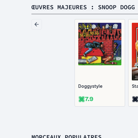
ŒUVRES MAJEURES : SNOOP DOGG
Doggystyle
St
7.9
MORCEAUX POPULAIRES