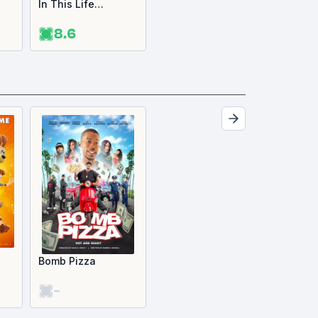
In This Life…
8.6
Bomb Pizza
-