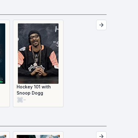
Hockey 101 with
Snoop Dogg
-