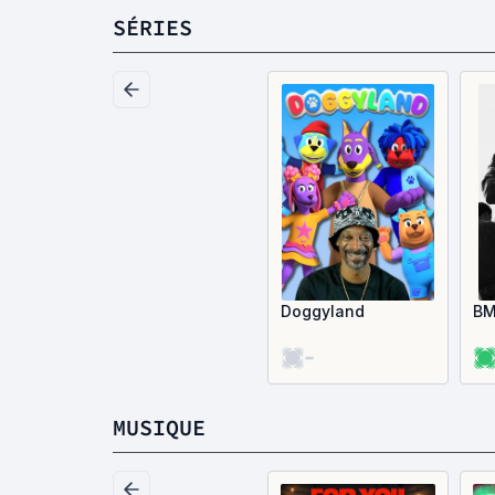
SÉRIES
Doggyland
BM
-
MUSIQUE