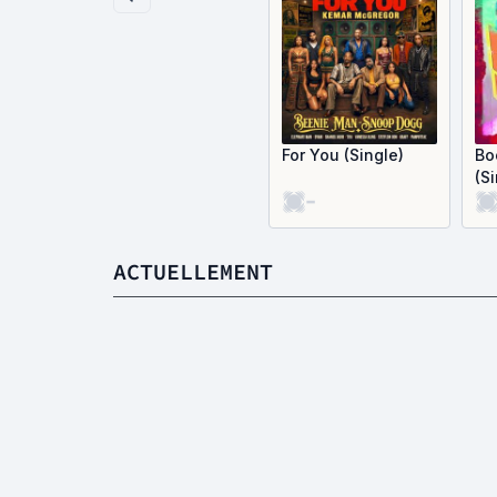
For You (Single)
Bo
(S
-
ACTUELLEMENT