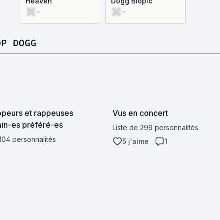
Heaven
Dogg Biopic
-
-
OP DOGG
peurs et rappeuses
Vus en concert
in-es préféré-es
Liste de 299 personnalités
 104 personnalités
5 j'aime
1