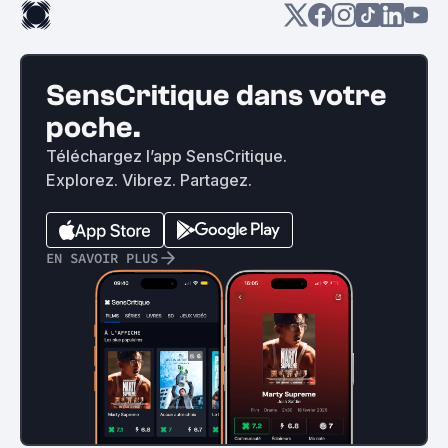
SensCritique dans votre
poche.
Téléchargez l’app SensCritique.
Explorez. Vibrez. Partagez.
EN SAVOIR PLUS