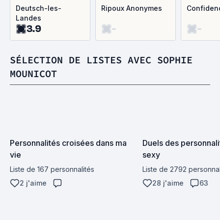
Deutsch-les-
Ripoux Anonymes
Confiden
Landes
3.9
-
-
SÉLECTION DE LISTES AVEC SOPHIE
MOUNICOT
Personnalités croisées dans ma 
Duels des personnalit
vie
sexy
Liste de 167 personnalités
Liste de 2792 personnal
2 j'aime
28 j'aime
63