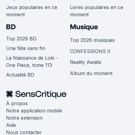
Jeux populaires en ce
Livres populaires en ce
moment
moment
BD
Musique
Top 2026 BD
Top 2026 musiques
Une fête sans fin
CONFESSIONS II
La Naissance de Loki -
Reality Awaits
One Piece, tome 113
Album du moment
Actualité BD
À propos
Notre application mobile
Notre extension
Aide
Nous contacter