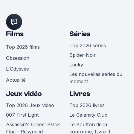
Films
Séries
Top 2026 séries
Top 2026 films
Spider-Noir
Obsession
Lucky
L'Odyssée
Les nouvelles séries du
Actualité
moment
Jeux vidéo
Livres
Top 2026 Jeux vidéo
Top 2026 livres
007 First Light
Le Calamity Club
Assassin's Creed: Black
Le Bouffon de la
Flag - Resynced
couronne, Livre II