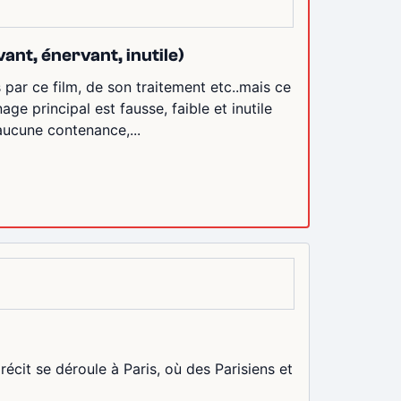
nt, énervant, inutile)
s par ce film, de son traitement etc..mais ce
e principal est fausse, faible et inutile
 aucune contenance,...
cit se déroule à Paris, où des Parisiens et