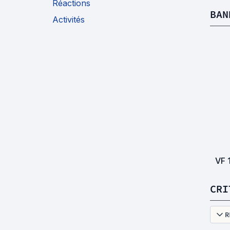
Réactions
BAN
Activités
VF
CRI
R