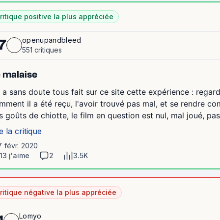
ritique positive la plus appréciée
openupandbleed
7
551 critiques
 malaise
 a sans doute tous fait sur ce site cette expérience : regard
mment il a été reçu, l'avoir trouvé pas mal, et se rendre com
s goûts de chiotte, le film en question est nul, mal joué, pas 
e la critique
7 févr. 2020
13 j'aime
2
3.5K
ritique négative la plus appréciée
Lomyo