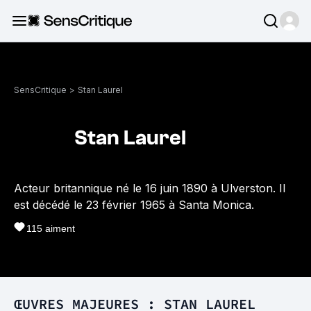
SensCritique
>
Stan Laurel
Stan Laurel
Acteur britannique né le 16 juin 1890 à Ulverston. Il
est décédé le 23 février 1965 à Santa Monica.
115
aiment
ŒUVRES MAJEURES : STAN LAUREL