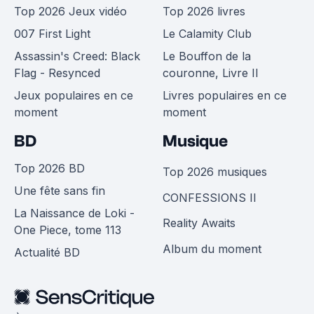
Top 2026 Jeux vidéo
Top 2026 livres
007 First Light
Le Calamity Club
Assassin's Creed: Black
Le Bouffon de la
Flag - Resynced
couronne, Livre II
Jeux populaires en ce
Livres populaires en ce
moment
moment
BD
Musique
Top 2026 BD
Top 2026 musiques
Une fête sans fin
CONFESSIONS II
La Naissance de Loki -
Reality Awaits
One Piece, tome 113
Album du moment
Actualité BD