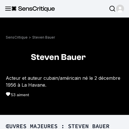
SensCritique
>
Steven Bauer
Steven Bauer
Acteur et auteur cubain/américain né le 2 décembre
1956 à La Havane.
53
aiment
ŒUVRES MAJEURES : STEVEN BAUER