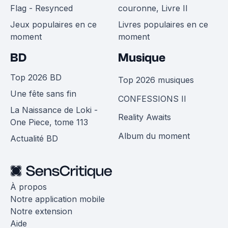
Flag - Resynced
couronne, Livre II
Jeux populaires en ce
Livres populaires en ce
moment
moment
BD
Musique
Top 2026 BD
Top 2026 musiques
Une fête sans fin
CONFESSIONS II
La Naissance de Loki -
Reality Awaits
One Piece, tome 113
Album du moment
Actualité BD
À propos
Notre application mobile
Notre extension
Aide