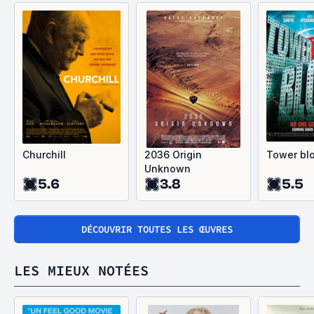
Churchill
2036 Origin
Tower bl
Unknown
5.6
3.8
5.5
DÉCOUVRIR TOUTES LES ŒUVRES
LES MIEUX NOTÉES