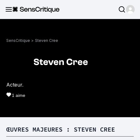
SensCritique
>
Steven Cree
Steven Cree
Acteur.
1
aime
ŒUVRES MAJEURES : STEVEN CREE