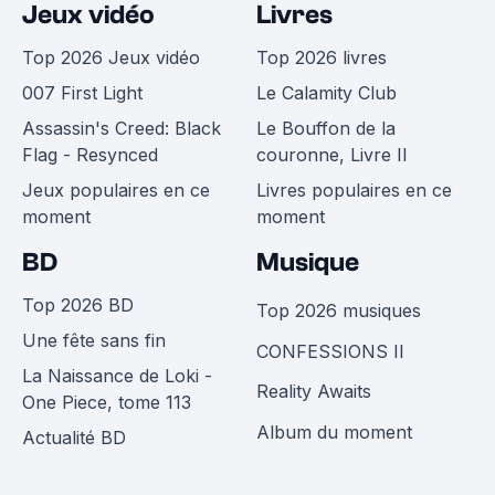
Jeux vidéo
Livres
Top 2026 Jeux vidéo
Top 2026 livres
007 First Light
Le Calamity Club
Assassin's Creed: Black
Le Bouffon de la
Flag - Resynced
couronne, Livre II
Jeux populaires en ce
Livres populaires en ce
moment
moment
BD
Musique
Top 2026 BD
Top 2026 musiques
Une fête sans fin
CONFESSIONS II
La Naissance de Loki -
Reality Awaits
One Piece, tome 113
Album du moment
Actualité BD