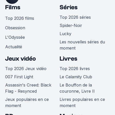
Films
Séries
Top 2026 séries
Top 2026 films
Spider-Noir
Obsession
Lucky
L'Odyssée
Les nouvelles séries du
Actualité
moment
Jeux vidéo
Livres
Top 2026 Jeux vidéo
Top 2026 livres
007 First Light
Le Calamity Club
Assassin's Creed: Black
Le Bouffon de la
Flag - Resynced
couronne, Livre II
Jeux populaires en ce
Livres populaires en ce
moment
moment