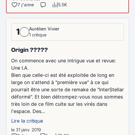
7 j'aime
5.5K
Aurélien Vivier
1
1 critique
Origin ?????
On commence avec une intrigue vue et revue:
Une I.A.
Bien que celle-ci est été exploitée de long en
large on s'attend à "première vue" à ce qui
pourrait être une sorte de remake de "InterStellar
déformé". Et bien détrompez-vous nous sommes
très loin de ce film culte sur les virés dans
l'espace. Des...
Lire la critique
le 31 janv. 2019