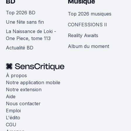
BD
Musique
Top 2026 BD
Top 2026 musiques
Une fête sans fin
CONFESSIONS II
La Naissance de Loki -
Reality Awaits
One Piece, tome 113
Album du moment
Actualité BD
À propos
Notre application mobile
Notre extension
Aide
Nous contacter
Emploi
L'édito
CGU