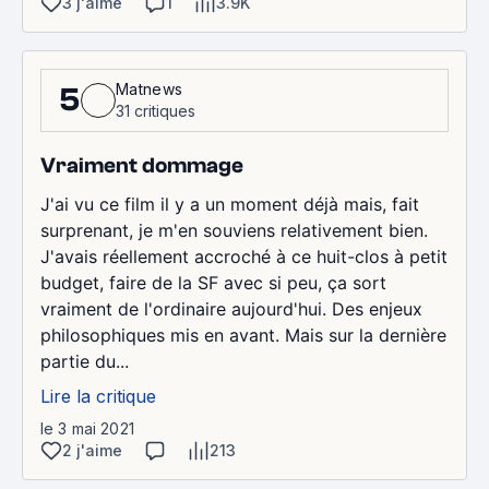
3 j'aime
1
3.9K
Matnews
5
31 critiques
Vraiment dommage
J'ai vu ce film il y a un moment déjà mais, fait
surprenant, je m'en souviens relativement bien.
J'avais réellement accroché à ce huit-clos à petit
budget, faire de la SF avec si peu, ça sort
vraiment de l'ordinaire aujourd'hui. Des enjeux
philosophiques mis en avant. Mais sur la dernière
partie du...
Lire la critique
le 3 mai 2021
2 j'aime
213