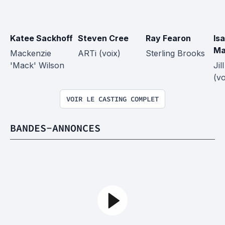
Katee Sackhoff
Steven Cree
Ray Fearon
Isa
Ma
Mackenzie 
ARTi (voix)
Sterling Brooks
'Mack' Wilson
Jil
(vo
VOIR LE CASTING COMPLET
BANDES-ANNONCES