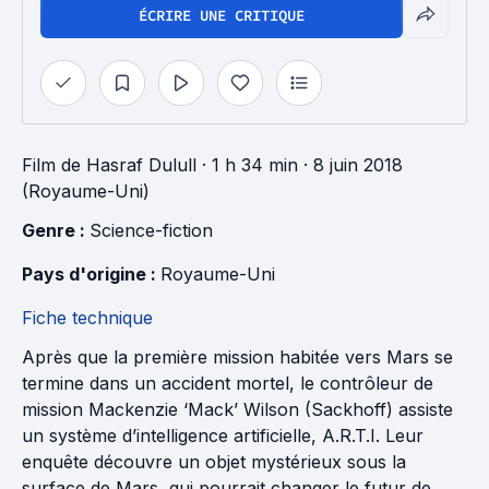
ÉCRIRE UNE CRITIQUE
Film
de
Hasraf Dulull
· 1 h 34 min
· 8 juin 2018
(Royaume-Uni)
Genre : 
Science-fiction
Pays d'origine : 
Royaume-Uni
Fiche technique
Après que la première mission habitée vers Mars se
termine dans un accident mortel, le contrôleur de
mission Mackenzie ‘Mack’ Wilson (Sackhoff) assiste
un système d’intelligence artificielle, A.R.T.I. Leur
enquête découvre un objet mystérieux sous la
surface de Mars, qui pourrait changer le futur de