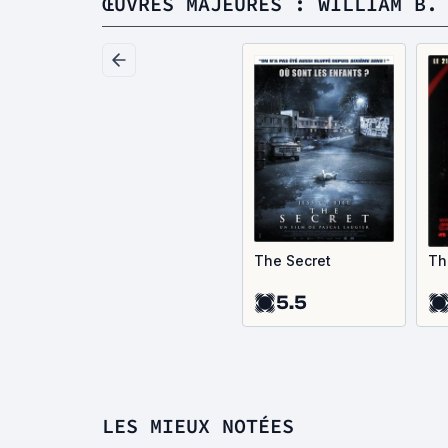
ŒUVRES MAJEURES : WILLIAM B.
The Secret
The
5.5
LES MIEUX NOTÉES