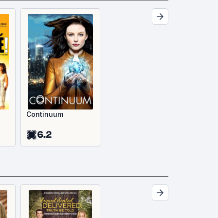
Continuum
6.2