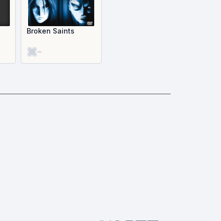
Broken Saints
-