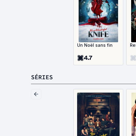
Un Noël sans fin
Re
4.7
SÉRIES