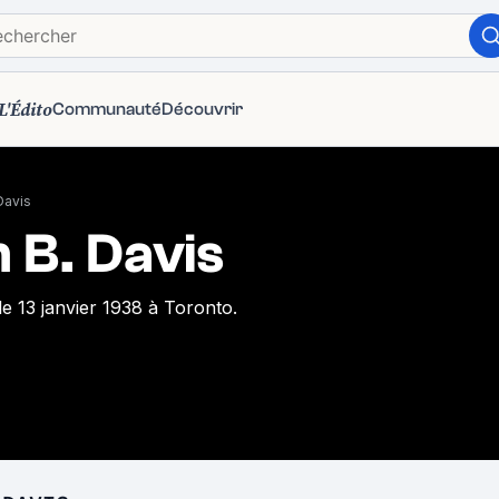
L'Édito
Communauté
Découvrir
Davis
m B. Davis
e 13 janvier 1938 à Toronto.