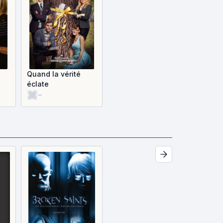
Quand la vérité
éclate
-