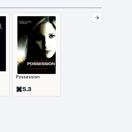
Possession
5.3