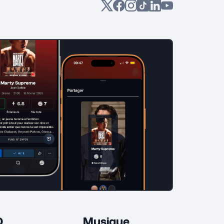
D
Musique