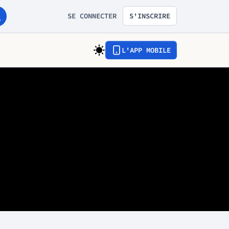
SE CONNECTER
S'INSCRIRE
L'APP MOBILE