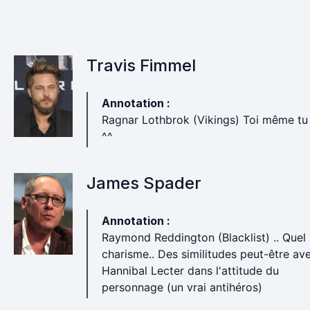
Travis Fimmel
Annotation :
Ragnar Lothbrok (Vikings) Toi même tu 
^^
James Spader
Annotation :
Raymond Reddington (Blacklist) .. Quel
charisme.. Des similitudes peut-être av
Hannibal Lecter dans l'attitude du
personnage (un vrai antihéros)