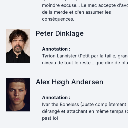
moindre excuse... Le mec accepte d'avoi
de la merde et d'en assumer les
conséquences.
Peter Dinklage
Annotation :
Tyrion Lannister (Petit par la taille, gra
niveau de tout le reste... que dire de plu
Alex Høgh Andersen
Annotation :
Ivar the Boneless (Juste complètement
dérangé et attachant en même temps (
pas) lol