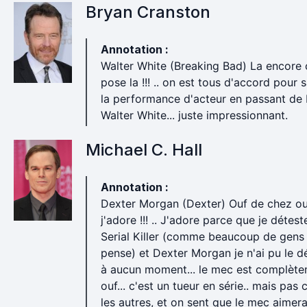
Bryan Cranston
Annotation :
Walter White (Breaking Bad) La encore 
pose la !!! .. on est tous d'accord pour 
la performance d'acteur en passant de 
Walter White... juste impressionnant.
Michael C. Hall
Annotation :
Dexter Morgan (Dexter) Ouf de chez ouf
j'adore !!! .. J'adore parce que je détest
Serial Killer (comme beaucoup de gens 
pense) et Dexter Morgan je n'ai pu le d
à aucun moment... le mec est complèt
ouf... c'est un tueur en série.. mais pa
les autres, et on sent que le mec aimera