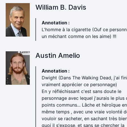
William B. Davis
Annotation :
L'homme à la cigarette (Ouf ce personn
un méchant comme on les aime) !!!
Austin Amelio
Annotation :
Dwight (Dans The Walking Dead, j'ai fin
vraiment apprécier ce personnage)
En y réfléchissant c'est sans doute le
personnage avec lequel j'aurais le plus
points communs... Lâche et héroïque e
même temps , avec une vraie volonté d
vouloir se racheter, en sachant très bie
quoi il s'expose, et sans se chercher la