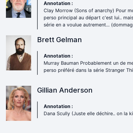
Annotation :
Clay Morrow (Sons of anarchy) Pour mo
perso principal au départ c'est lui.. mais
série en a voulue autrement... (dommag
Brett Gelman
Annotation :
Murray Bauman Probablement un de m
perso préféré dans la série Stranger Th
Gillian Anderson
Annotation :
Dana Scully (Juste elle déchire.. on la ki