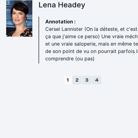
Lena Headey
Annotation :
Cersei Lannister (On la déteste, et c'es
ça que j'aime ce perso) Une vraie méc
et une vraie saloperie, mais en même 
de son point de vu on pourrait parfois l
comprendre (ou pas)
1
2
3
4