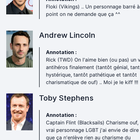
Floki (Vikings) .. Un personnage barré à
point on ne demande que ça ^^
Andrew Lincoln
Annotation :
Rick (TWD) On l'aime bien (ou pas) un v
antihéros finalement (tantôt génial, tan
hystérique, tantôt pathétique et tantôt
charismatique de ouf) .. Moi je le kiff !!!
Toby Stephens
Annotation :
Captain Flint (Blacksails) Charisme ouf,
vrai personnage LGBT j'ai envie de dire
que ça n'enlève rien au charisme du