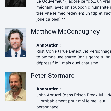
Le Gouverneur (j'adore ce fdp... un vrai
méchant, avec un soupçon d'humanité 
très vite le mec redevient un fdp et l'ac
joue ça bien) ^^
Matthew McConaughey
Annotation :
Rust Cohle (True Detective) Personnage
te plombe une soirée (mais genre tu fin
dépressif lol) mais quel charisme !!!
Peter Stormare
Annotation :
John Abruzzi (dans Prison Break lui il d
... probablement pour moi le meilleur
personnage)