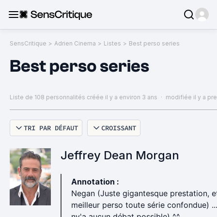
SensCritique
>
Adrien Cinema
>
Listes
>
Best perso series
Best perso series
Liste de 108 personnalités
créée il y a environ 3 ans
·
modifiée il y a p
TRI PAR DÉFAUT
CROISSANT
Jeffrey Dean Morgan
Annotation :
Negan (Juste gigantesque prestation, e
meilleur perso toute série confondue) ... 
ny'a aucun débat possible) ^^