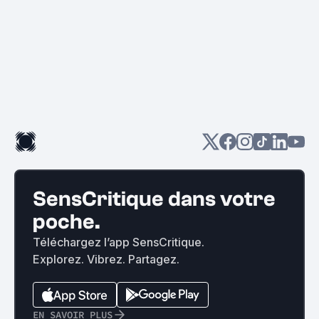
SensCritique dans votre
poche.
Téléchargez l’app SensCritique.
Explorez. Vibrez. Partagez.
EN SAVOIR PLUS