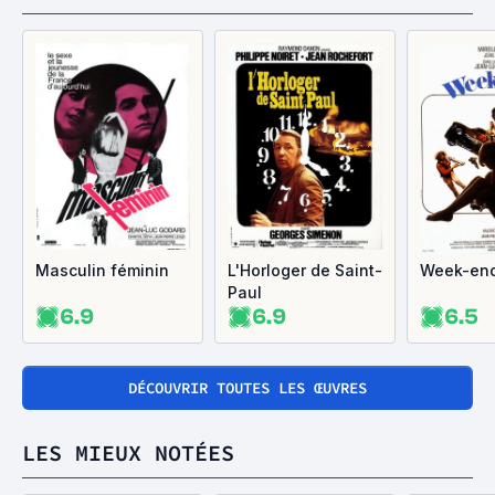
Masculin féminin
L'Horloger de Saint-
Week-en
Paul
6.9
6.9
6.5
DÉCOUVRIR TOUTES LES ŒUVRES
LES MIEUX NOTÉES