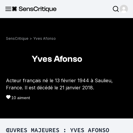
SensCritique
>
Yves Afonso
Yves Afonso
Acteur français né le 13 février 1944 à Saulieu,
France. Il est décédé le 21 janvier 2018.
10
aiment
ŒUVRES MAJEURES : YVES AFONSO