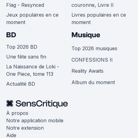
Flag - Resynced
couronne, Livre II
Jeux populaires en ce
Livres populaires en ce
moment
moment
BD
Musique
Top 2026 BD
Top 2026 musiques
Une fête sans fin
CONFESSIONS II
La Naissance de Loki -
Reality Awaits
One Piece, tome 113
Album du moment
Actualité BD
À propos
Notre application mobile
Notre extension
Aide