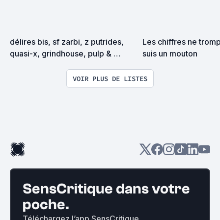
délires bis, sf zarbi, z putrides, 
Les chiffres ne tromp
quasi-x, grindhouse, pulp & 
suis un mouton
exploitation en tous genres
VOIR PLUS DE LISTES
SensCritique dans votre
poche.
Téléchargez l’app SensCritique.