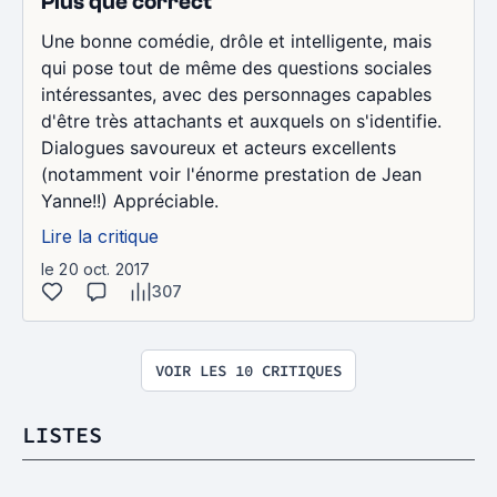
Plus que correct
Une bonne comédie, drôle et intelligente, mais
qui pose tout de même des questions sociales
intéressantes, avec des personnages capables
d'être très attachants et auxquels on s'identifie.
Dialogues savoureux et acteurs excellents
(notamment voir l'énorme prestation de Jean
Yanne!!) Appréciable.
Lire la critique
le 20 oct. 2017
307
VOIR LES 10 CRITIQUES
LISTES