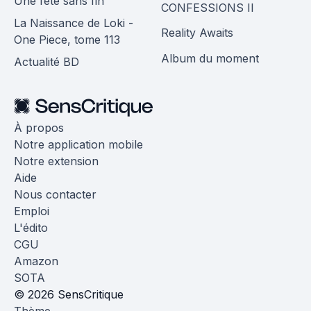
Une fête sans fin
CONFESSIONS II
La Naissance de Loki -
Reality Awaits
One Piece, tome 113
Album du moment
Actualité BD
À propos
Notre application mobile
Notre extension
Aide
Nous contacter
Emploi
L'édito
CGU
Amazon
SOTA
© 2026 SensCritique