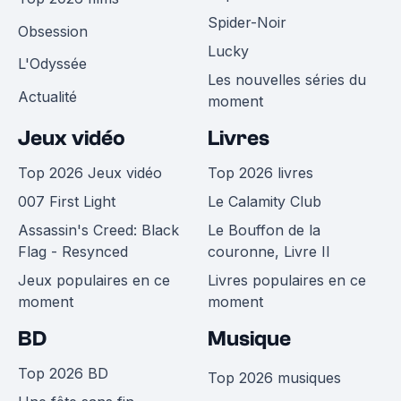
Spider-Noir
Obsession
Lucky
L'Odyssée
Les nouvelles séries du
Actualité
moment
Jeux vidéo
Livres
Top 2026 Jeux vidéo
Top 2026 livres
007 First Light
Le Calamity Club
Assassin's Creed: Black
Le Bouffon de la
Flag - Resynced
couronne, Livre II
Jeux populaires en ce
Livres populaires en ce
moment
moment
BD
Musique
Top 2026 BD
Top 2026 musiques