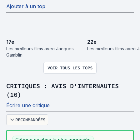
Ajouter à un top
17
e
22
e
Les meilleurs films avec Jacques 
Les meilleurs films avec
Gamblin
VOIR TOUS LES TOPS
CRITIQUES : AVIS D'INTERNAUTES
(10)
Écrire une critique
RECOMMANDÉES
Critique positive la plus appréciée