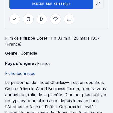
ÉCRIRE UNE CRITIQUE
Film
de
Philippe Lioret
· 1 h 33 min
· 26 mars 1997
(France)
Genre : 
Comédie
Pays d'origine : 
France
Fiche technique
Le personnel de l'hôtel Charles-VII est en ébullition.
Ce soir à lieu le World Business Forum, rendez-vous
annuel du gratin de la planète. D'autant plus qu'il y a
un type avec un chien assis depuis le matin dans
l'Abribus en face de l'hôtel. Or parmi les invités
figurent le gouverneur de l'Iowa et sa femme qui a