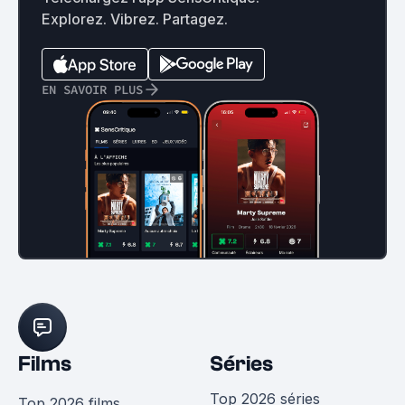
Explorez. Vibrez. Partagez.
EN SAVOIR PLUS
Films
Séries
Top 2026 séries
Top 2026 films