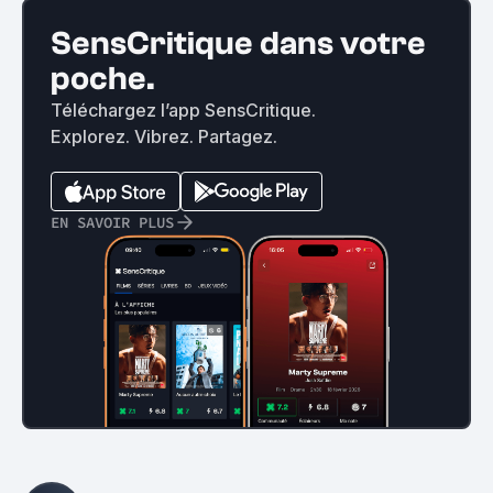
SensCritique dans votre
poche.
Téléchargez l’app SensCritique.
Explorez. Vibrez. Partagez.
EN SAVOIR PLUS