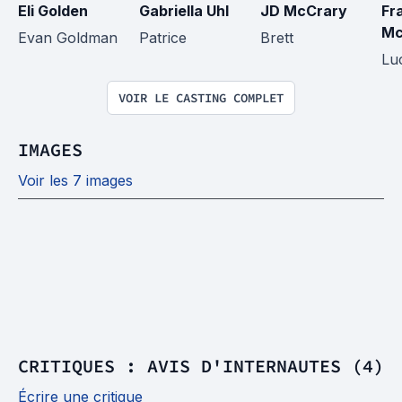
Eli Golden
Gabriella Uhl
JD McCrary
Fr
Mc
Evan Goldman
Patrice
Brett
Lu
VOIR LE CASTING COMPLET
IMAGES
Voir les 7 images
CRITIQUES : AVIS D'INTERNAUTES (4)
Écrire une critique