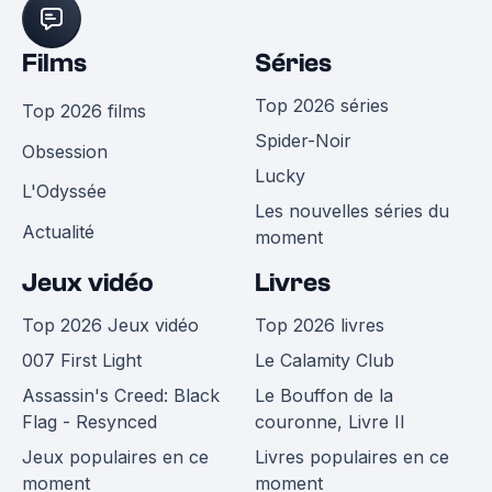
Films
Séries
Top 2026 séries
Top 2026 films
Spider-Noir
Obsession
Lucky
L'Odyssée
Les nouvelles séries du
Actualité
moment
Jeux vidéo
Livres
Top 2026 Jeux vidéo
Top 2026 livres
007 First Light
Le Calamity Club
Assassin's Creed: Black
Le Bouffon de la
Flag - Resynced
couronne, Livre II
Jeux populaires en ce
Livres populaires en ce
moment
moment