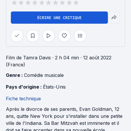
ÉCRIRE UNE CRITIQUE
Film
de
Tamra Davis
· 2 h 04 min
· 12 août 2022
(France)
Genre : 
Comédie musicale
Pays d'origine : 
États-Unis
Fiche technique
Après le divorce de ses parents, Evan Goldman, 12
ans, quitte New York pour s'installer dans une petite
ville de l'Indiana. Sa Bar Mitzvah est imminente et il
doit se faire accepter dans sa nouvelle école.