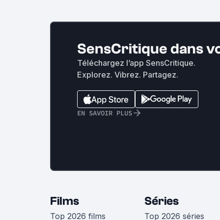
SensCritique dans v
Téléchargez l’app SensCritique.
Explorez. Vibrez. Partagez.
EN SAVOIR PLUS
Films
Séries
Top 2026 films
Top 2026 séries