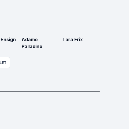
 Ensign
Adamo
Tara Frix
Palladino
LET