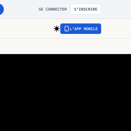
SE CONNECTER
S'INSCRIRE
L'APP MOBILE