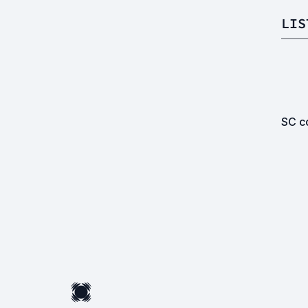
LIS
SC co