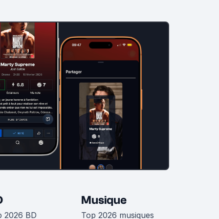
D
Musique
p 2026 BD
Top 2026 musiques