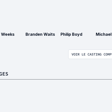
 Weeks
Branden Waits
Philip Boyd
Michael
VOIR LE CASTING COMP
GES