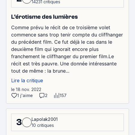
14231 critiques
L'érotisme des lumières
Comme prévu le récit de ce troisième volet
commence sans trop tenir compte du cliffhanger
du précédent film. Ce fut déjà le cas dans le
deuxième film qui ignorait encore plus
franchement le cliffhanger du premier film.Le
récit est très pauvre. Une donnée intéressante
tout de même : la brune...
Lire la critique
le 18 nov. 2022
1 j'aime
2
157
Lapolak2001
3
10 critiques