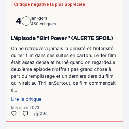
Critique négative la plus appréciée
jan-gers
4
460 critiques
L'épisode "Girl Power" (ALERTE SPOIL)
On ne retrouvera jamais la densité et l'intensité
du 1er film dans ces suites en carton. Le 1er film
était assez dense et burné quand on regarde.Le
deuxième épisode n'offrait pas grand chose à
part du remplissage et un derniers tiers du film
qui virait au Thriller.Surtout, ce film commençait
à...
Lire la critique
le 5 mars 2023
204