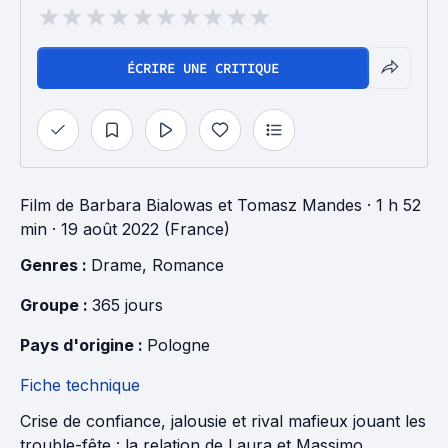
ÉCRIRE UNE CRITIQUE
Film
de
Barbara Bialowas
et
Tomasz Mandes
· 1 h 52
min
· 19 août 2022 (France)
Genres : 
Drame
, 
Romance
Groupe : 
365 jours
Pays d'origine : 
Pologne
Fiche technique
Crise de confiance, jalousie et rival mafieux jouant les
trouble-fête : la relation de Laura et Massimo