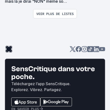
mais là je dirai "NON" même sous 
la torture
VOIR PLUS DE LISTES
SensCritique dans votre
poche.
Téléchargez l’app SensCritique.
Explorez. Vibrez. Partagez.
EN SAVOIR PLUS