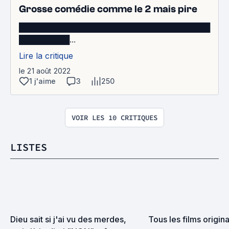
Grosse comédie comme le 2 mais pire
██████████████████████████████████
█████████...
Lire la critique
le 21 août 2022
1 j'aime
3
250
VOIR LES 10 CRITIQUES
LISTES
Dieu sait si j'ai vu des merdes, 
Tous les films origin