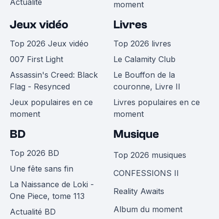
Actualité
moment
Jeux vidéo
Livres
Top 2026 Jeux vidéo
Top 2026 livres
007 First Light
Le Calamity Club
Assassin's Creed: Black
Le Bouffon de la
Flag - Resynced
couronne, Livre II
Jeux populaires en ce
Livres populaires en ce
moment
moment
BD
Musique
Top 2026 BD
Top 2026 musiques
Une fête sans fin
CONFESSIONS II
La Naissance de Loki -
Reality Awaits
One Piece, tome 113
Album du moment
Actualité BD