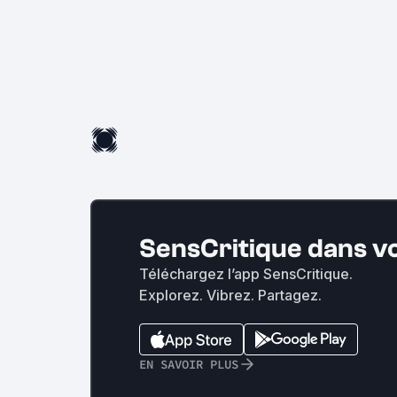
SensCritique dans v
Téléchargez l’app SensCritique.
Explorez. Vibrez. Partagez.
EN SAVOIR PLUS