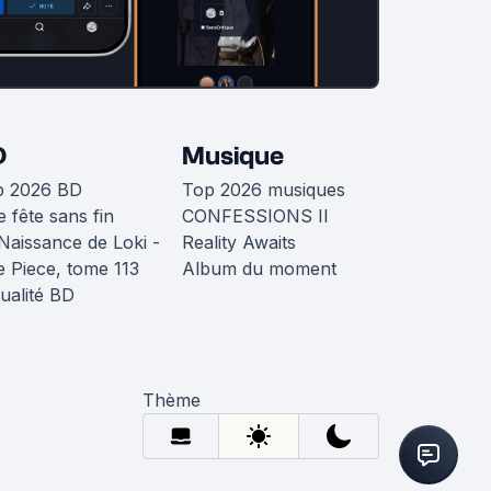
D
Musique
p 2026 BD
Top 2026 musiques
 fête sans fin
CONFESSIONS II
Naissance de Loki -
Reality Awaits
 Piece, tome 113
Album du moment
ualité BD
Thème