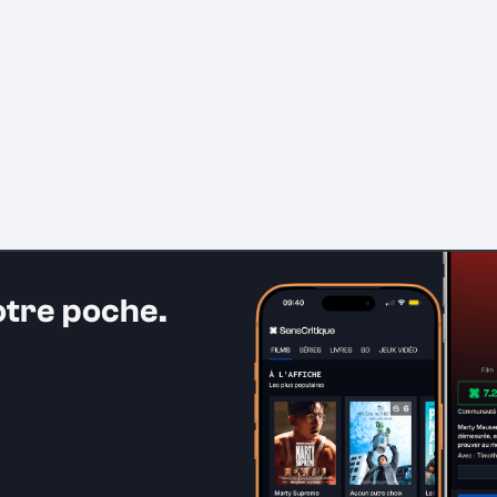
otre poche.