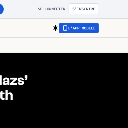
SE CONNECTER
S'INSCRIRE
L'APP MOBILE
lazs’
th