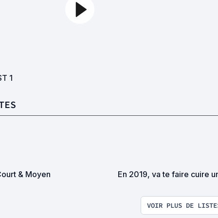
ST
1
TES
 Court & Moyen
En 2019, va te faire cuire 
VOIR PLUS DE LISTE