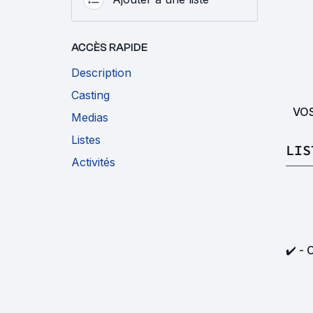
ACCÈS RAPIDE
Description
Casting
VO
Medias
Listes
LIS
Activités
✔️ -