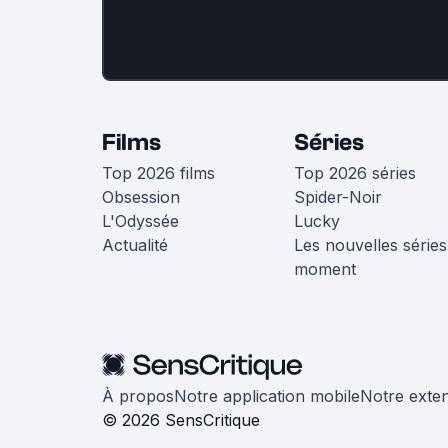
Films
Séries
Top 2026 films
Top 2026 séries
Obsession
Spider-Noir
L'Odyssée
Lucky
Actualité
Les nouvelles séries
moment
À propos
Notre application mobile
Notre exte
© 2026 SensCritique