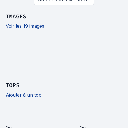
IMAGES
Voir les 19 images
TOPS
Ajouter à un top
1
er
1
er