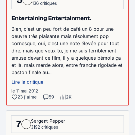
5
136 critiques
Entertaining Entertainment.
Bien, c'est un peu fort de café un 8 pour une
oeuvre très plaisante mais résolument pop
cornesque, oui, c'est une note élevée pour tout
dire, mais que veux tu, je me suis terriblement
amusé devant ce film, il y a quelques bémols ça
et là, mais merde alors, entre franche rigolade et
baston finale au...
Lire la critique
le 11 mai 2012
23 j'aime
59
2K
Sergent_Pepper
7
3192 critiques