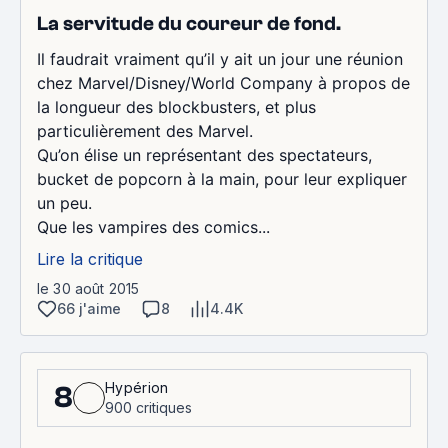
La servitude du coureur de fond.
Il faudrait vraiment qu’il y ait un jour une réunion
chez Marvel/Disney/World Company à propos de
la longueur des blockbusters, et plus
particulièrement des Marvel.
Qu’on élise un représentant des spectateurs,
bucket de popcorn à la main, pour leur expliquer
un peu.
Que les vampires des comics...
Lire la critique
le 30 août 2015
66 j'aime
8
4.4K
Hypérion
8
900 critiques