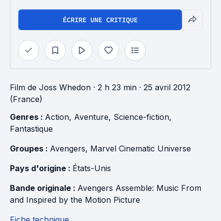
ÉCRIRE UNE CRITIQUE
Film
de
Joss Whedon
· 2 h 23 min
· 25 avril 2012
(France)
Genres : 
Action
, 
Aventure
, 
Science-fiction
, 
Fantastique
Groupes : 
Avengers
, 
Marvel Cinematic Universe
Pays d'origine : 
États-Unis
Bande originale : 
Avengers Assemble: Music From 
and Inspired by the Motion Picture
Fiche technique