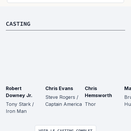
CASTING
Robert 
Chris Evans
Chris 
Ma
Downey Jr.
Hemsworth
Steve Rogers / 
Br
Tony Stark / 
Captain America
Thor
Hu
Iron Man
VOIR LE CASTING COMPLET