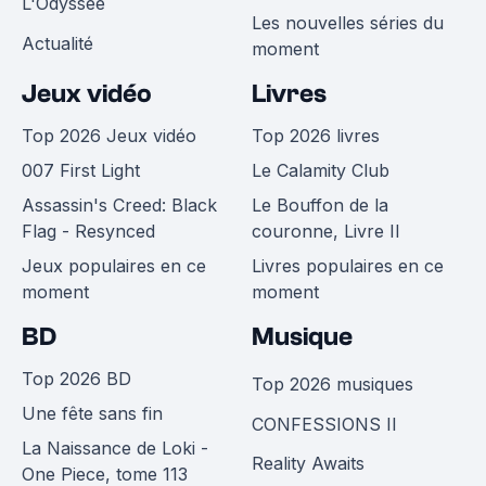
L'Odyssée
Les nouvelles séries du
Actualité
moment
Jeux vidéo
Livres
Top 2026 Jeux vidéo
Top 2026 livres
007 First Light
Le Calamity Club
Assassin's Creed: Black
Le Bouffon de la
Flag - Resynced
couronne, Livre II
Jeux populaires en ce
Livres populaires en ce
moment
moment
BD
Musique
Top 2026 BD
Top 2026 musiques
Une fête sans fin
CONFESSIONS II
La Naissance de Loki -
Reality Awaits
One Piece, tome 113