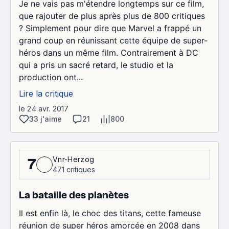
Je ne vais pas m'étendre longtemps sur ce film,
que rajouter de plus après plus de 800 critiques
? Simplement pour dire que Marvel a frappé un
grand coup en réunissant cette équipe de super-
héros dans un même film. Contrairement à DC
qui a pris un sacré retard, le studio et la
production ont...
Lire la critique
le 24 avr. 2017
33 j'aime
21
800
Vnr-Herzog
7
471 critiques
La bataille des planètes
Il est enfin là, le choc des titans, cette fameuse
réunion de super héros amorcée en 2008 dans