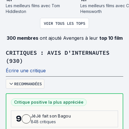
Les meilleurs films avec Tom 
Les meilleurs films avec Ch
Hiddleston
Hemsworth
VOIR TOUS LES TOPS
300 membres
ont ajouté Avengers à leur
top 10 film
CRITIQUES : AVIS D'INTERNAUTES
(930)
Écrire une critique
RECOMMANDÉES
Critique positive la plus appréciée
JéJé fait son Bagou
9
848 critiques