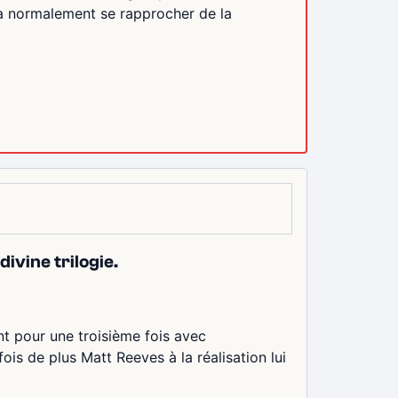
va normalement se rapprocher de la
ivine trilogie.
nt pour une troisième fois avec
fois de plus Matt Reeves à la réalisation lui