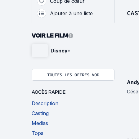
Coup de cœur
CAS
Ajouter à une liste
VOIR LE FILM
Disney+
TOUTES LES OFFRES VOD
Andy
Césa
ACCÈS RAPIDE
Description
Casting
Medias
Tops