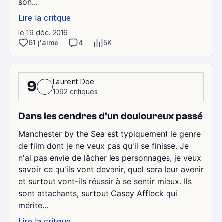
son...
Lire la critique
le 19 déc. 2016
61 j'aime
4
5K
Laurent Doe
9
1092 critiques
Dans les cendres d'un douloureux passé
Manchester by the Sea est typiquement le genre
de film dont je ne veux pas qu'il se finisse. Je
n'ai pas envie de lâcher les personnages, je veux
savoir ce qu'ils vont devenir, quel sera leur avenir
et surtout vont-ils réussir à se sentir mieux. Ils
sont attachants, surtout Casey Affleck qui
mérite...
Lire la critique