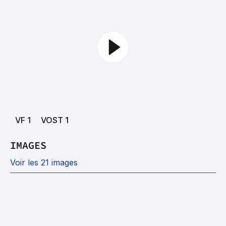
VF
1
VOST
1
IMAGES
Voir les 21 images