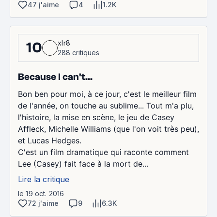
47 j'aime
4
1.2K
xlr8
10
288 critiques
Because I can't...
Bon ben pour moi, à ce jour, c'est le meilleur film
de l'année, on touche au sublime... Tout m'a plu,
l'histoire, la mise en scène, le jeu de Casey
Affleck, Michelle Williams (que l'on voit très peu),
et Lucas Hedges.
C'est un film dramatique qui raconte comment
Lee (Casey) fait face à la mort de...
Lire la critique
le 19 oct. 2016
72 j'aime
9
6.3K