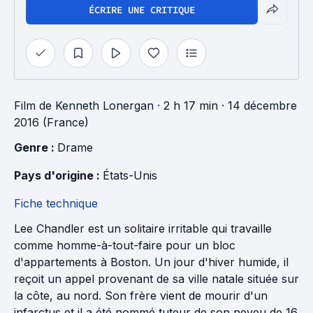
ÉCRIRE UNE CRITIQUE
Film
de
Kenneth Lonergan
· 2 h 17 min
· 14 décembre
2016 (France)
Genre : 
Drame
Pays d'origine : 
États-Unis
Fiche technique
Lee Chandler est un solitaire irritable qui travaille
comme homme-à-tout-faire pour un bloc
d'appartements à Boston. Un jour d'hiver humide, il
reçoit un appel provenant de sa ville natale située sur
la côte, au nord. Son frère vient de mourir d'un
infarctus et il a été nommé tuteur de son neveu de 16