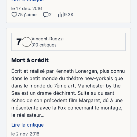
le 17 déc. 2016
75 j'aime
2
9.3K
Vincent-Ruozzi
7
310 critiques
Mort à crédit
Écrit et réalisé par Kenneth Lonergan, plus connu
dans le petit monde du théâtre new-yorkais que
dans le monde du 7ème art, Manchester by the
Sea est un drame déchirant. Suite au cuisant
échec de son précédent film Margaret, dû à une
mésentente avec la Fox concernant le montage,
le réalisateur...
Lire la critique
le 2 nov. 2018