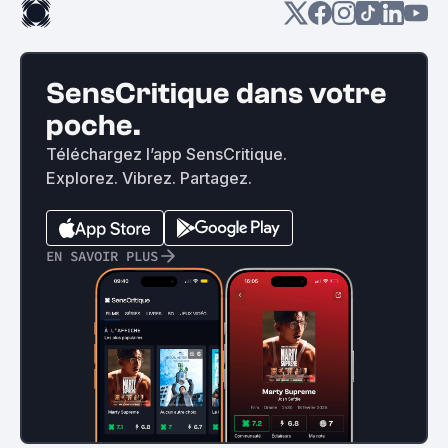
SensCritique dans votre
poche.
Téléchargez l’app SensCritique.
Explorez. Vibrez. Partagez.
EN SAVOIR PLUS