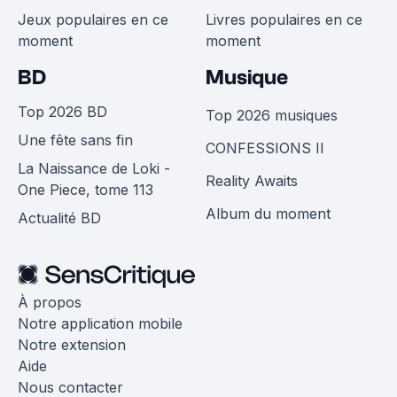
Jeux populaires en ce
Livres populaires en ce
moment
moment
BD
Musique
Top 2026 BD
Top 2026 musiques
Une fête sans fin
CONFESSIONS II
La Naissance de Loki -
Reality Awaits
One Piece, tome 113
Album du moment
Actualité BD
À propos
Notre application mobile
Notre extension
Aide
Nous contacter