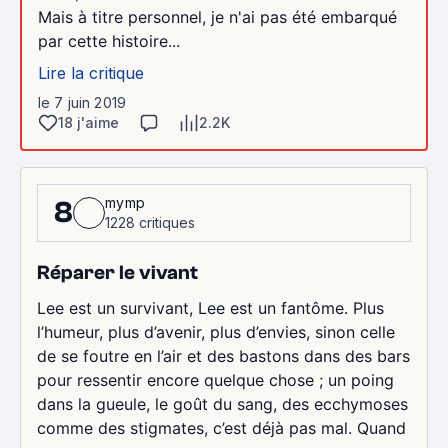
Mais à titre personnel, je n'ai pas été embarqué
par cette histoire...
Lire la critique
le 7 juin 2019
18 j'aime
2.2K
mymp
8
1228 critiques
Réparer le vivant
Lee est un survivant, Lee est un fantôme. Plus
l’humeur, plus d’avenir, plus d’envies, sinon celle
de se foutre en l’air et des bastons dans des bars
pour ressentir encore quelque chose ; un poing
dans la gueule, le goût du sang, des ecchymoses
comme des stigmates, c’est déjà pas mal. Quand