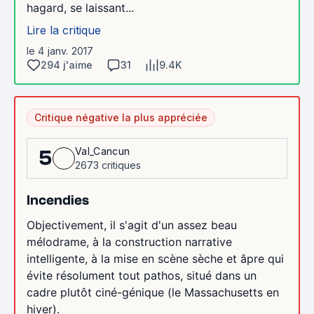
hagard, se laissant...
Lire la critique
le 4 janv. 2017
294 j'aime
31
9.4K
Critique négative la plus appréciée
Val_Cancun
5
2673 critiques
Incendies
Objectivement, il s'agit d'un assez beau
mélodrame, à la construction narrative
intelligente, à la mise en scène sèche et âpre qui
évite résolument tout pathos, situé dans un
cadre plutôt ciné-génique (le Massachusetts en
hiver).