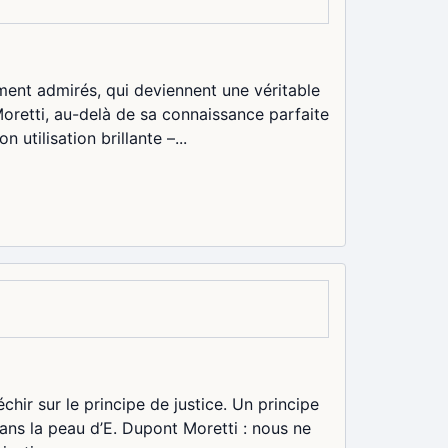
ment admirés, qui deviennent une véritable
oretti, au-delà de sa connaissance parfaite
 utilisation brillante –...
échir sur le principe de justice. Un principe
dans la peau d’E. Dupont Moretti : nous ne