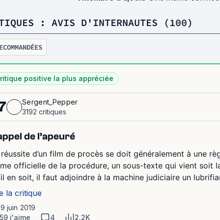
TIQUES : AVIS D'INTERNAUTES (100)
ECOMMANDÉES
ritique positive la plus appréciée
Sergent_Pepper
7
3192 critiques
appel de l’apeuré
 réussite d’un film de procès se doit généralement à une règle
ame officielle de la procédure, un sous-texte qui vient soit l
il en soit, il faut adjoindre à la machine judiciaire un lubrifi
e la critique
19 juin 2019
59 j'aime
4
2.2K