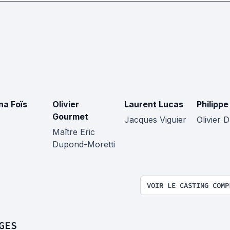
na Foïs
Olivier
Laurent Lucas
Philipp
Gourmet
Jacques Viguier
Olivier 
Maître Eric
Dupond-Moretti
VOIR LE CASTING COMP
GES