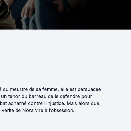
é du meurtre de sa femme, elle est persuadée
c un ténor du barreau de le défendre pour
t acharné contre l’injustice. Mais alors que
 vérité de Nora vire à l’obsession.