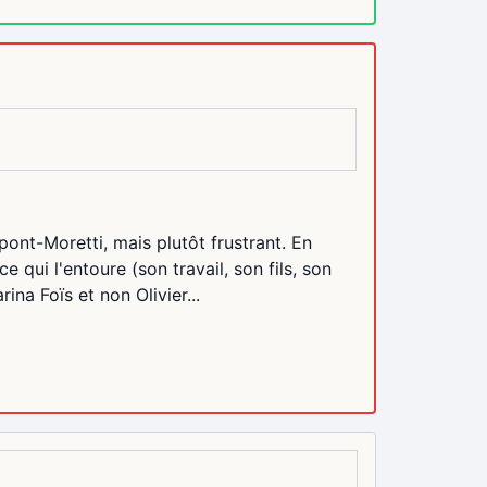
ont-Moretti, mais plutôt frustrant. En
e qui l'entoure (son travail, son fils, son
ina Foïs et non Olivier...