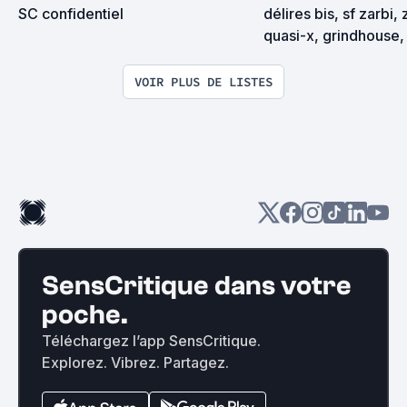
SC confidentiel
délires bis, sf zarbi, 
quasi-x, grindhouse, 
exploitation en tous
VOIR PLUS DE LISTES
SensCritique dans votre
poche.
Téléchargez l’app SensCritique.
Explorez. Vibrez. Partagez.