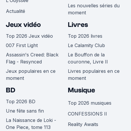
L'Odyssée
Les nouvelles séries du
Actualité
moment
Jeux vidéo
Livres
Top 2026 Jeux vidéo
Top 2026 livres
007 First Light
Le Calamity Club
Assassin's Creed: Black
Le Bouffon de la
Flag - Resynced
couronne, Livre II
Jeux populaires en ce
Livres populaires en ce
moment
moment
BD
Musique
Top 2026 BD
Top 2026 musiques
Une fête sans fin
CONFESSIONS II
La Naissance de Loki -
Reality Awaits
One Piece, tome 113