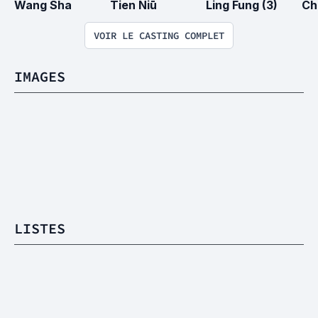
Wang Sha
Tien Niū
Ling Fung (3)
Ch
VOIR LE CASTING COMPLET
IMAGES
LISTES