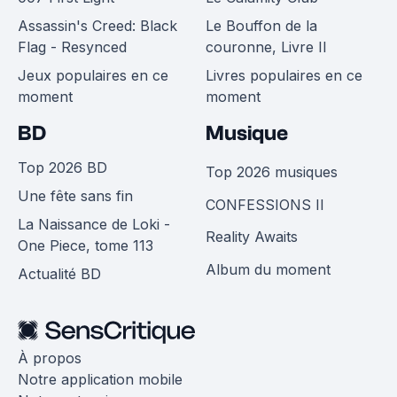
Assassin's Creed: Black
Le Bouffon de la
Flag - Resynced
couronne, Livre II
Jeux populaires en ce
Livres populaires en ce
moment
moment
BD
Musique
Top 2026 BD
Top 2026 musiques
Une fête sans fin
CONFESSIONS II
La Naissance de Loki -
Reality Awaits
One Piece, tome 113
Album du moment
Actualité BD
À propos
Notre application mobile