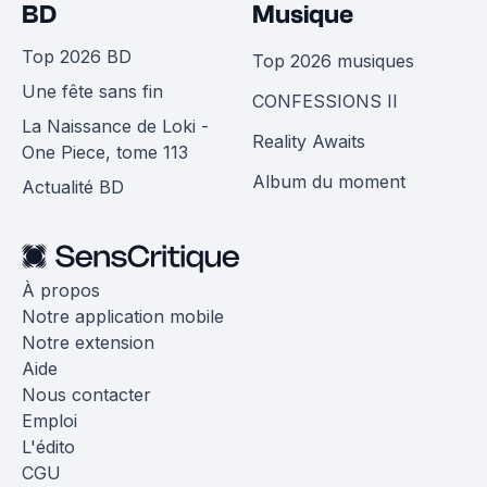
BD
Musique
Top 2026 BD
Top 2026 musiques
Une fête sans fin
CONFESSIONS II
La Naissance de Loki -
Reality Awaits
One Piece, tome 113
Album du moment
Actualité BD
À propos
Notre application mobile
Notre extension
Aide
Nous contacter
Emploi
L'édito
CGU