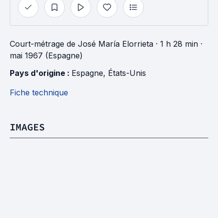
Court-métrage
de
José María Elorrieta
· 1 h 28 min
·
mai 1967 (Espagne)
Pays d'origine : 
Espagne
, 
États-Unis
Fiche technique
IMAGES