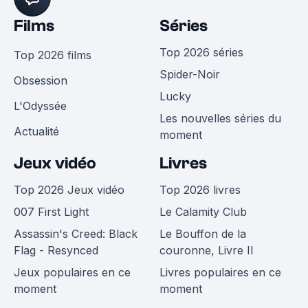
Films
Séries
Top 2026 séries
Top 2026 films
Spider-Noir
Obsession
Lucky
L'Odyssée
Les nouvelles séries du
Actualité
moment
Jeux vidéo
Livres
Top 2026 Jeux vidéo
Top 2026 livres
007 First Light
Le Calamity Club
Assassin's Creed: Black
Le Bouffon de la
Flag - Resynced
couronne, Livre II
Jeux populaires en ce
Livres populaires en ce
moment
moment