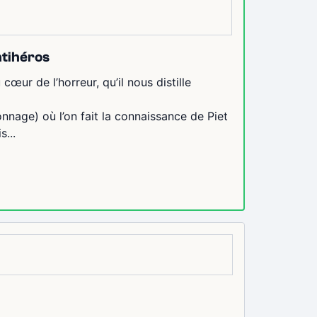
ntihéros
ur de l’horreur, qu’il nous distille
onnage) où l’on fait la connaissance de Piet
...