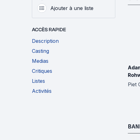
Ajouter à une liste
ACCÈS RAPIDE
Description
Casting
Medias
Adam
Critiques
Roh
Listes
Piet 
Activités
BAN