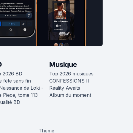
D
Musique
p 2026 BD
Top 2026 musiques
 fête sans fin
CONFESSIONS II
Naissance de Loki -
Reality Awaits
 Piece, tome 113
Album du moment
ualité BD
Thème