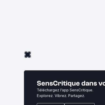
SensCritique dans v
Téléchargez l’app SensCritique.
Explorez. Vibrez. Partagez.