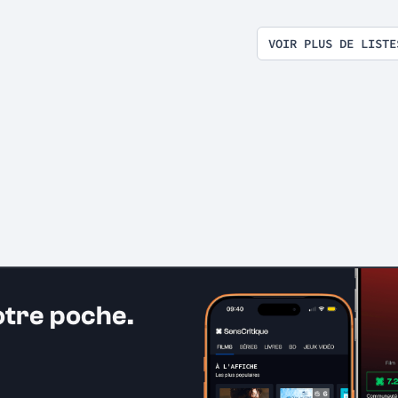
😱
VOIR PLUS DE LISTE
otre poche.