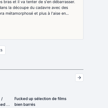
bras et il va tenter de s'en débarrasser.
 dans la découpe du cadavre avec des
era métamorphosé et plus à l'aise en...
ES
 /
Fucked up sélection de films
sed Up
bien barrés