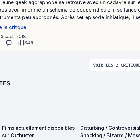
 jeune geek agoraphobe se retrouve avec un cadavre sur les 
rès avoir imprimé un schéma de coupe ridicule, il se lance
struments peu appropriés. Après cet épisode initiatique, il s
e la critique
23 sept. 2018
346
VOIR LES 2 CRITIQU
TES
Films actuellement disponibles
Disturbing / Controversial
sur Outbuster
Shocking / Bizarre / Mes