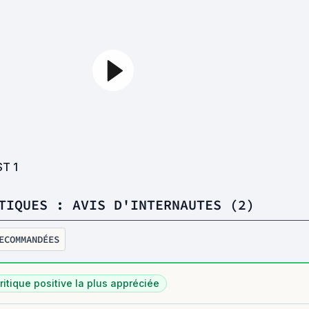
ST
1
TIQUES : AVIS D'INTERNAUTES (2)
ECOMMANDÉES
ritique positive la plus appréciée