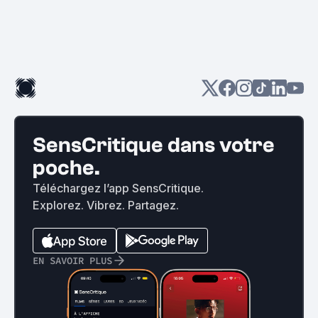
SensCritique dans votre
poche.
Téléchargez l’app SensCritique.
Explorez. Vibrez. Partagez.
EN SAVOIR PLUS