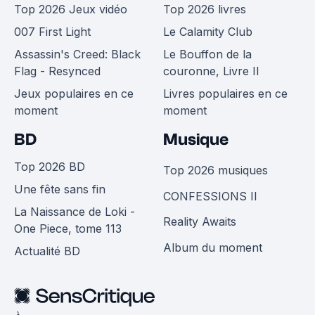
Top 2026 Jeux vidéo
Top 2026 livres
007 First Light
Le Calamity Club
Assassin's Creed: Black
Le Bouffon de la
Flag - Resynced
couronne, Livre II
Jeux populaires en ce
Livres populaires en ce
moment
moment
BD
Musique
Top 2026 BD
Top 2026 musiques
Une fête sans fin
CONFESSIONS II
La Naissance de Loki -
Reality Awaits
One Piece, tome 113
Album du moment
Actualité BD