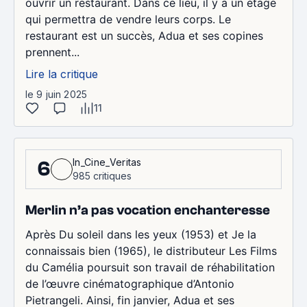
ouvrir un restaurant. Dans ce lieu, il y a un étage
qui permettra de vendre leurs corps. Le
restaurant est un succès, Adua et ses copines
prennent...
Lire la critique
le 9 juin 2025
11
In_Cine_Veritas
6
985 critiques
Merlin n’a pas vocation enchanteresse
Après Du soleil dans les yeux (1953) et Je la
connaissais bien (1965), le distributeur Les Films
du Camélia poursuit son travail de réhabilitation
de l’œuvre cinématographique d’Antonio
Pietrangeli. Ainsi, fin janvier, Adua et ses