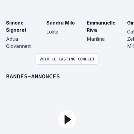
Simone 
Sandra Milo
Emmanuelle 
Gi
Signoret
Riva
Lolita
Cat
Adua 
Marilina
Zel
Giovannetti
Mil
VOIR LE CASTING COMPLET
BANDES-ANNONCES