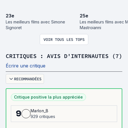
23
e
25
e
Les meilleurs films avec Simone 
Les meilleurs films avec M
Signoret
Mastroianni
VOIR TOUS LES TOPS
CRITIQUES : AVIS D'INTERNAUTES (7)
Écrire une critique
RECOMMANDÉES
Critique positive la plus appréciée
Marlon_B
9
929 critiques