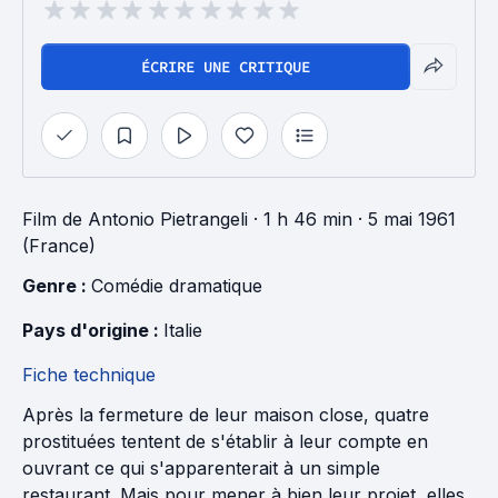
ÉCRIRE UNE CRITIQUE
Film
de
Antonio Pietrangeli
· 1 h 46 min
· 5 mai 1961
(France)
Genre : 
Comédie dramatique
Pays d'origine : 
Italie
Fiche technique
Après la fermeture de leur maison close, quatre
prostituées tentent de s'établir à leur compte en
ouvrant ce qui s'apparenterait à un simple
restaurant. Mais pour mener à bien leur projet, elles