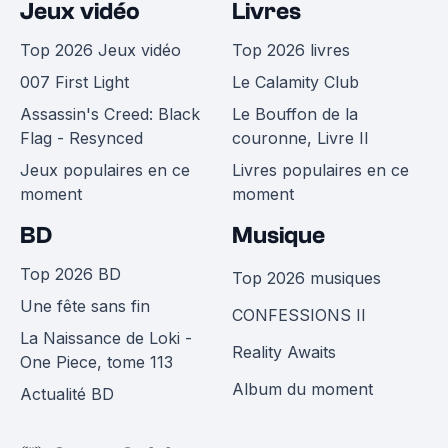
Jeux vidéo
Livres
Top 2026 Jeux vidéo
Top 2026 livres
007 First Light
Le Calamity Club
Assassin's Creed: Black
Le Bouffon de la
Flag - Resynced
couronne, Livre II
Jeux populaires en ce
Livres populaires en ce
moment
moment
BD
Musique
Top 2026 BD
Top 2026 musiques
Une fête sans fin
CONFESSIONS II
La Naissance de Loki -
Reality Awaits
One Piece, tome 113
Album du moment
Actualité BD