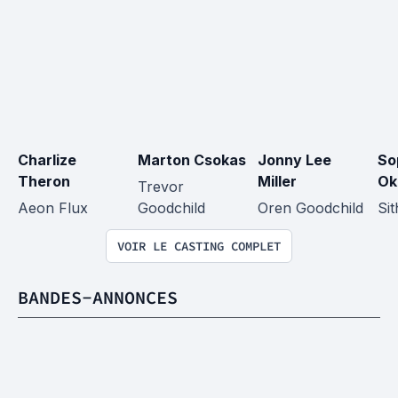
Charlize 
Marton Csokas
Jonny Lee 
So
Theron
Miller
Ok
Trevor 
Aeon Flux
Goodchild
Oren Goodchild
Si
VOIR LE CASTING COMPLET
BANDES-ANNONCES