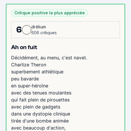
Critique positive la plus appréciée
drélium
6
606 critiques
Ah on fuit
Décidément, au menu, c'est navet.
Charlize Theron
superbement athlétique
peu bavarde
en super-héroïne
avec des tenues moulantes
qui fait plein de pirouettes
avec plein de gadgets
dans une dystopie clinique
tirée d'une bombe animée
avec beaucoup d'action,