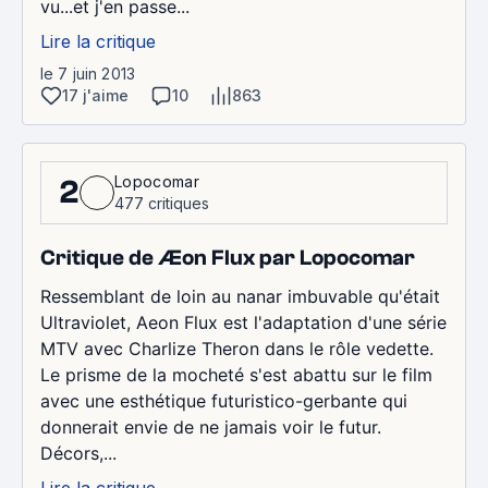
vu...et j'en passe...
Lire la critique
le 7 juin 2013
17 j'aime
10
863
Lopocomar
2
477 critiques
Critique de Æon Flux par Lopocomar
Ressemblant de loin au nanar imbuvable qu'était
Ultraviolet, Aeon Flux est l'adaptation d'une série
MTV avec Charlize Theron dans le rôle vedette.
Le prisme de la mocheté s'est abattu sur le film
avec une esthétique futuristico-gerbante qui
donnerait envie de ne jamais voir le futur.
Décors,...
Lire la critique