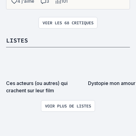
4 j'aime
3
101
VOIR LES 68 CRITIQUES
LISTES
Ces acteurs (ou autres) qui 
Dystopie mon amour
crachent sur leur film
VOIR PLUS DE LISTES