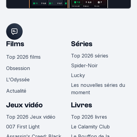
Films
Séries
Top 2026 séries
Top 2026 films
Spider-Noir
Obsession
Lucky
L'Odyssée
Les nouvelles séries du
Actualité
moment
Jeux vidéo
Livres
Top 2026 Jeux vidéo
Top 2026 livres
007 First Light
Le Calamity Club
Assassin's Creed: Black
Le Bouffon de la