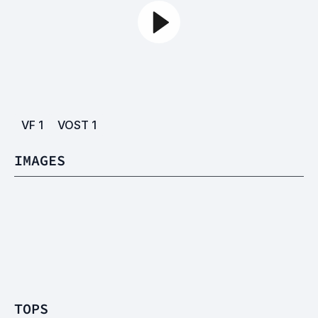
VF
1
VOST
1
IMAGES
TOPS