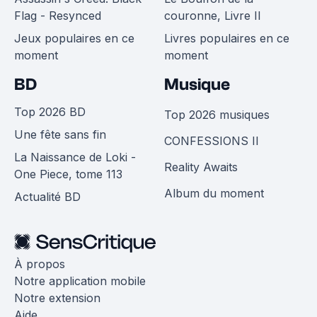
Flag - Resynced
couronne, Livre II
Jeux populaires en ce
Livres populaires en ce
moment
moment
BD
Musique
Top 2026 BD
Top 2026 musiques
Une fête sans fin
CONFESSIONS II
La Naissance de Loki -
Reality Awaits
One Piece, tome 113
Album du moment
Actualité BD
À propos
Notre application mobile
Notre extension
Aide