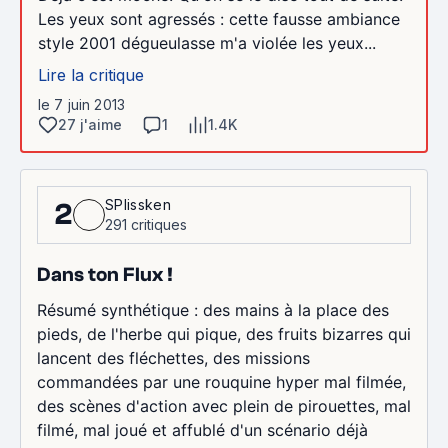
Les yeux sont agressés : cette fausse ambiance
style 2001 dégueulasse m'a violée les yeux...
Lire la critique
le 7 juin 2013
27 j'aime
1
1.4K
SPlissken
2
291 critiques
Dans ton Flux !
Résumé synthétique : des mains à la place des
pieds, de l'herbe qui pique, des fruits bizarres qui
lancent des fléchettes, des missions
commandées par une rouquine hyper mal filmée,
des scènes d'action avec plein de pirouettes, mal
filmé, mal joué et affublé d'un scénario déjà