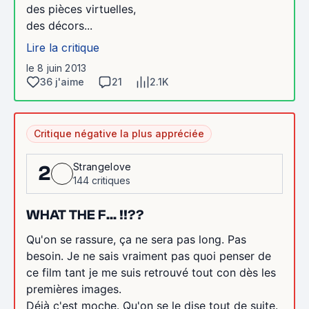
des pièces virtuelles,
des décors...
Lire la critique
le 8 juin 2013
36 j'aime
21
2.1K
Critique négative la plus appréciée
Strangelove
2
144 critiques
WHAT THE F... !!??
Qu'on se rassure, ça ne sera pas long. Pas
besoin. Je ne sais vraiment pas quoi penser de
ce film tant je me suis retrouvé tout con dès les
premières images.
Déjà c'est moche. Qu'on se le dise tout de suite.