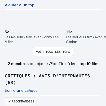
Ajouter à un top
5
e
16
e
Les meilleurs films avec Jonny Lee 
Les meilleurs films avec M
Miller
Csokas
VOIR TOUS LES TOPS
2 membres
ont ajouté Æon Flux à leur
top 10 film
CRITIQUES : AVIS D'INTERNAUTES
(68)
Écrire une critique
RECOMMANDÉES