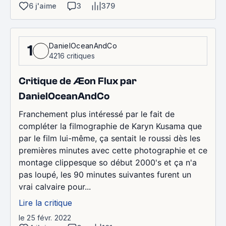
6 j'aime
3
379
DanielOceanAndCo
1
4216 critiques
Critique de Æon Flux par
DanielOceanAndCo
Franchement plus intéressé par le fait de
compléter la filmographie de Karyn Kusama que
par le film lui-même, ça sentait le roussi dès les
premières minutes avec cette photographie et ce
montage clippesque so début 2000's et ça n'a
pas loupé, les 90 minutes suivantes furent un
vrai calvaire pour...
Lire la critique
le 25 févr. 2022