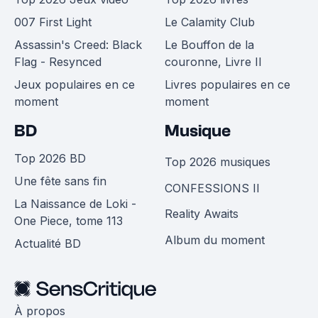
007 First Light
Le Calamity Club
Assassin's Creed: Black
Le Bouffon de la
Flag - Resynced
couronne, Livre II
Jeux populaires en ce
Livres populaires en ce
moment
moment
BD
Musique
Top 2026 BD
Top 2026 musiques
Une fête sans fin
CONFESSIONS II
La Naissance de Loki -
Reality Awaits
One Piece, tome 113
Album du moment
Actualité BD
À propos