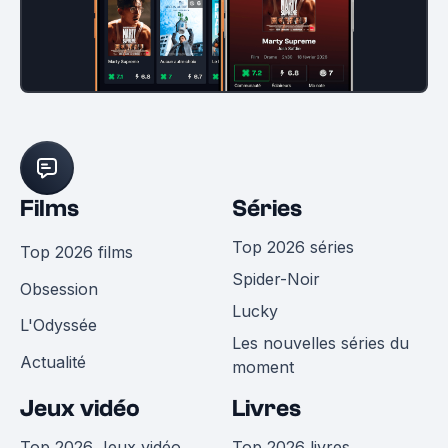
Films
Séries
Top 2026 séries
Top 2026 films
Spider-Noir
Obsession
Lucky
L'Odyssée
Les nouvelles séries du
Actualité
moment
Jeux vidéo
Livres
Top 2026 Jeux vidéo
Top 2026 livres