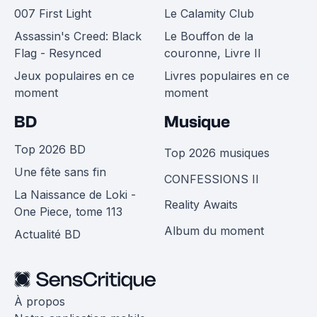
007 First Light
Le Calamity Club
Assassin's Creed: Black
Le Bouffon de la
Flag - Resynced
couronne, Livre II
Jeux populaires en ce
Livres populaires en ce
moment
moment
BD
Musique
Top 2026 BD
Top 2026 musiques
Une fête sans fin
CONFESSIONS II
La Naissance de Loki -
Reality Awaits
One Piece, tome 113
Album du moment
Actualité BD
À propos