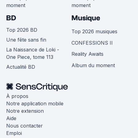
moment
moment
BD
Musique
Top 2026 BD
Top 2026 musiques
Une fête sans fin
CONFESSIONS II
La Naissance de Loki -
Reality Awaits
One Piece, tome 113
Album du moment
Actualité BD
À propos
Notre application mobile
Notre extension
Aide
Nous contacter
Emploi