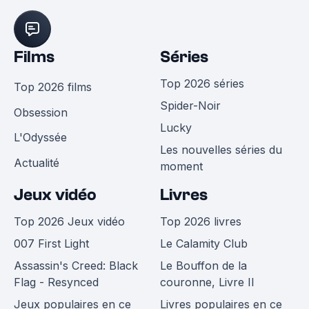
Films
Séries
Top 2026 séries
Top 2026 films
Spider-Noir
Obsession
Lucky
L'Odyssée
Les nouvelles séries du
Actualité
moment
Jeux vidéo
Livres
Top 2026 Jeux vidéo
Top 2026 livres
007 First Light
Le Calamity Club
Assassin's Creed: Black
Le Bouffon de la
Flag - Resynced
couronne, Livre II
Jeux populaires en ce
Livres populaires en ce