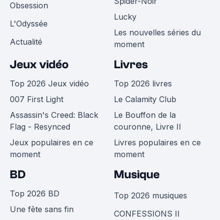
Spider-Noir
Obsession
Lucky
L'Odyssée
Les nouvelles séries du
Actualité
moment
Jeux vidéo
Livres
Top 2026 Jeux vidéo
Top 2026 livres
007 First Light
Le Calamity Club
Assassin's Creed: Black
Le Bouffon de la
Flag - Resynced
couronne, Livre II
Jeux populaires en ce
Livres populaires en ce
moment
moment
BD
Musique
Top 2026 BD
Top 2026 musiques
Une fête sans fin
CONFESSIONS II