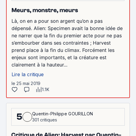
Meurs, monstre, meurs
Là, on en a pour son argent qu’on a pas
dépensé. Alien: Specimen avait la bonne idée de
ne narrer que la fin du premier acte pour ne pas
s’embourber dans ses contraintes ; Harvest
prend place à la fin du climax. Forcément les
enjeux sont importants, et la créature est
clairement à la hauteur...
Lire la critique
le 25 mai 2019
1.1K
Quentin-Philippe GOURILLON
5
301 critiques
Critique de Alien: Harvest par Quentin-