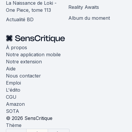
La Naissance de Loki -
Reality Awaits
One Piece, tome 113
Album du moment
Actualité BD
À propos
Notre application mobile
Notre extension
Aide
Nous contacter
Emploi
L'édito
CGU
Amazon
SOTA
© 2026 SensCritique
Thème