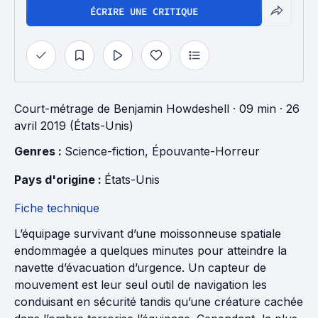
ÉCRIRE UNE CRITIQUE
Court-métrage
de
Benjamin Howdeshell
· 09 min
· 26
avril 2019 (États-Unis)
Genres : 
Science-fiction
, 
Épouvante-Horreur
Pays d'origine : 
États-Unis
Fiche technique
L’équipage survivant d’une moissonneuse spatiale
endommagée a quelques minutes pour atteindre la
navette d’évacuation d’urgence. Un capteur de
mouvement est leur seul outil de navigation les
conduisant en sécurité tandis qu’une créature cachée