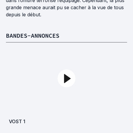
dans l’ombre terrorise l’équipage. Cependant, la plus
grande menace aurait pu se cacher à la vue de tous
depuis le début.
BANDES-ANNONCES
VOST
1