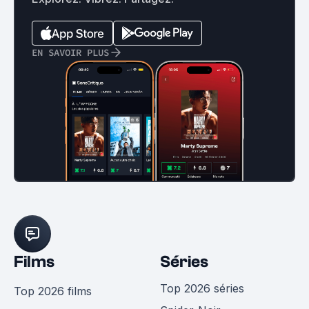
EN SAVOIR PLUS
Films
Séries
Top 2026 séries
Top 2026 films