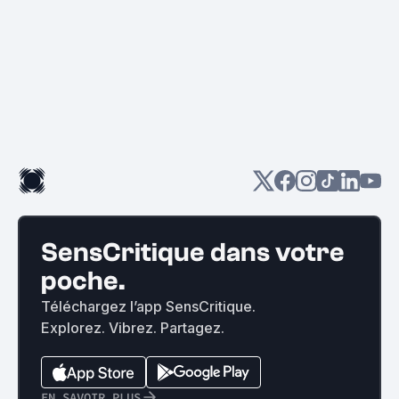
SensCritique dans votre
poche.
Téléchargez l’app SensCritique.
Explorez. Vibrez. Partagez.
EN SAVOIR PLUS