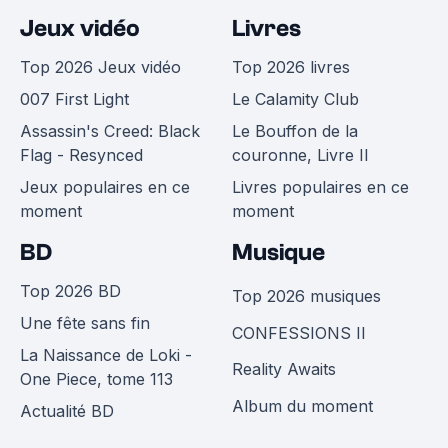
Jeux vidéo
Livres
Top 2026 Jeux vidéo
Top 2026 livres
007 First Light
Le Calamity Club
Assassin's Creed: Black
Le Bouffon de la
Flag - Resynced
couronne, Livre II
Jeux populaires en ce
Livres populaires en ce
moment
moment
BD
Musique
Top 2026 BD
Top 2026 musiques
Une fête sans fin
CONFESSIONS II
La Naissance de Loki -
Reality Awaits
One Piece, tome 113
Album du moment
Actualité BD