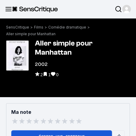
SensCritique
>
Films
>
Comédie dramatique
>
Aller simple pour Manhattan
Aller simple pour
Manhattan
2002
2
1
0
Ma note