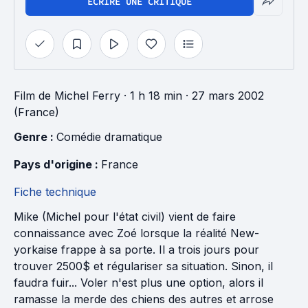
ÉCRIRE UNE CRITIQUE
Film
de
Michel Ferry
· 1 h 18 min
· 27 mars 2002
(France)
Genre : 
Comédie dramatique
Pays d'origine : 
France
Fiche technique
Mike (Michel pour l'état civil) vient de faire
connaissance avec Zoé lorsque la réalité New-
yorkaise frappe à sa porte. Il a trois jours pour
trouver 2500$ et régulariser sa situation. Sinon, il
faudra fuir... Voler n'est plus une option, alors il
ramasse la merde des chiens des autres et arrose