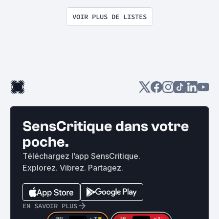
VOIR PLUS DE LISTES
SensCritique dans votre
poche.
Téléchargez l’app SensCritique.
Explorez. Vibrez. Partagez.
EN SAVOIR PLUS