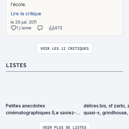
l'école.
Lire la critique
le 26 juil. 2011
1 j'aime
472
VOIR LES 12 CRITIQUES
LISTES
Petites anecdotes 
délires bis, sf zarbi, 
cinématographiques (Le saviez-
quasi-x, grindhouse, 
vous ?)
exploitation en tous
VOIR PLUS DE LISTES