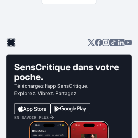
SensCritique dans votre
poche.
Téléchargez l’app SensCritique.
Explorez. Vibrez. Partagez.
EN SAVOIR PLUS