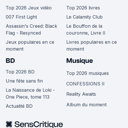
Top 2026 Jeux vidéo
Top 2026 livres
007 First Light
Le Calamity Club
Assassin's Creed: Black
Le Bouffon de la
Flag - Resynced
couronne, Livre II
Jeux populaires en ce
Livres populaires en ce
moment
moment
BD
Musique
Top 2026 BD
Top 2026 musiques
Une fête sans fin
CONFESSIONS II
La Naissance de Loki -
Reality Awaits
One Piece, tome 113
Album du moment
Actualité BD