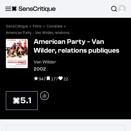
SensCritique
>
Films
>
Comédie
>
American Party - Van Wilder, relations publiques
American Party - Van
Wilder, relations publiques
Van Wilder
2002
947
177
22
5.1