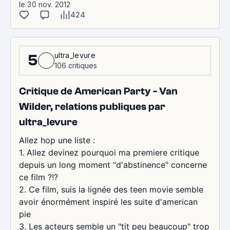
le 30 nov. 2012
424
ultra_levure
5
106 critiques
Critique de American Party - Van
Wilder, relations publiques par
ultra_levure
Allez hop une liste :
1. Allez devinez pourquoi ma premiere critique
depuis un long moment "d'abstinence" concerne
ce film ?!?
2. Ce film, suis la lignée des teen movie semble
avoir énormément inspiré les suite d'american
pie
3. Les acteurs semble un "tit peu beaucoup" trop