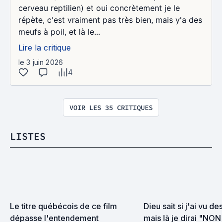
cerveau reptilien) et oui concrètement je le
répète, c'est vraiment pas très bien, mais y'a des
meufs à poil, et là le...
Lire la critique
le 3 juin 2026
4
VOIR LES 35 CRITIQUES
LISTES
Le titre québécois de ce film 
Dieu sait si j'ai vu d
dépasse l'entendement
mais là je dirai "NO