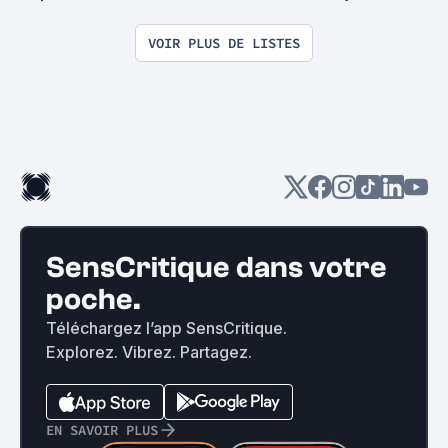
la torture
VOIR PLUS DE LISTES
SensCritique dans votre
poche.
Téléchargez l’app SensCritique.
Explorez. Vibrez. Partagez.
EN SAVOIR PLUS