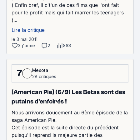
) Enfin bref, il c't'un de ces films que l'ont fait
pour le profit mais qui fait marrer les teenagers
(...
Lire la critique
le 3 mai 2011
3 j'aime
2
883
Mesota
7
28 critiques
[American Pie] (6/9) Les Betas sont des
putains d'enfoirés !
Nous arrivons doucement au 6ème épisode de la
saga American Pie.
Cet épisode est la suite directe du précédent
puisqu'il reprend la majeure partie des