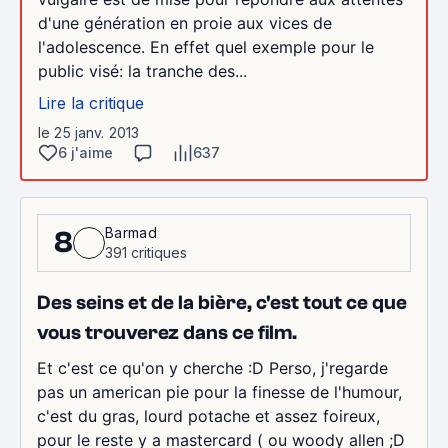
d'une génération en proie aux vices de
l'adolescence. En effet quel exemple pour le
public visé: la tranche des...
Lire la critique
le 25 janv. 2013
6 j'aime
637
Barmad
8
391 critiques
Des seins et de la bière, c'est tout ce que
vous trouverez dans ce film.
Et c'est ce qu'on y cherche :D Perso, j'regarde
pas un american pie pour la finesse de l'humour,
c'est du gras, lourd potache et assez foireux,
pour le reste y a mastercard ( ou woody allen ;D