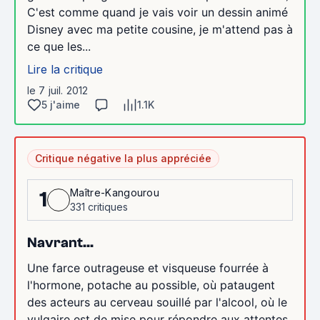
C'est comme quand je vais voir un dessin animé
Disney avec ma petite cousine, je m'attend pas à
ce que les...
Lire la critique
le 7 juil. 2012
5 j'aime
1.1K
Critique négative la plus appréciée
Maître-Kangourou
1
331 critiques
Navrant...
Une farce outrageuse et visqueuse fourrée à
l'hormone, potache au possible, où pataugent
des acteurs au cerveau souillé par l'alcool, où le
vulgaire est de mise pour répondre aux attentes