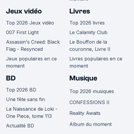
Jeux vidéo
Livres
Top 2026 Jeux vidéo
Top 2026 livres
007 First Light
Le Calamity Club
Assassin's Creed: Black
Le Bouffon de la
Flag - Resynced
couronne, Livre II
Jeux populaires en ce
Livres populaires en ce
moment
moment
BD
Musique
Top 2026 BD
Top 2026 musiques
Une fête sans fin
CONFESSIONS II
La Naissance de Loki -
Reality Awaits
One Piece, tome 113
Album du moment
Actualité BD