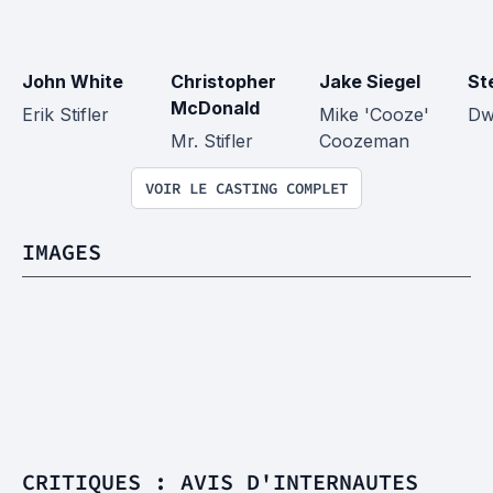
John White
Christopher 
Jake Siegel
St
McDonald
Erik Stifler
Mike 'Cooze' 
Dwi
Mr. Stifler
Coozeman
VOIR LE CASTING COMPLET
IMAGES
CRITIQUES : AVIS D'INTERNAUTES