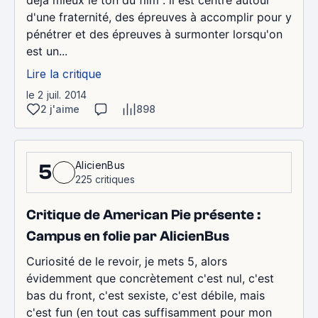
déjà mieux le ton du film : il est centré autour
d'une fraternité, des épreuves à accomplir pour y
pénétrer et des épreuves à surmonter lorsqu'on
est un...
Lire la critique
le 2 juil. 2014
2 j'aime
898
AlicienBus
5
225 critiques
Critique de American Pie présente :
Campus en folie par AlicienBus
Curiosité de le revoir, je mets 5, alors
évidemment que concrètement c'est nul, c'est
bas du front, c'est sexiste, c'est débile, mais
c'est fun (en tout cas suffisamment pour mon