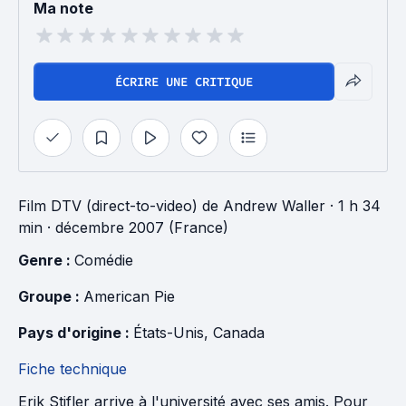
Ma note
ÉCRIRE UNE CRITIQUE
Film DTV (direct-to-video)
de
Andrew Waller
· 1 h 34
min
· décembre 2007 (France)
Genre : 
Comédie
Groupe : 
American Pie
Pays d'origine : 
États-Unis
, 
Canada
Fiche technique
Erik Stifler arrive à l'université avec ses amis. Pour