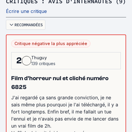
CRITIQUES : AVIS D'INTERNAUTES (9)
Écrire une critique
RECOMMANDÉES
Critique négative la plus appréciée
Thuguy
2
139 critiques
Film d'horreur nul et cliché numéro
6825
J'ai regardé ça sans grande conviction, je ne
sais même plus pourquoi je l'ai téléchargé, il y a
fort longtemps. Enfin bref, il me fallait un tue
l'ennui et je n'avais pas envie de me lancer dans
un vrai film de 2h.