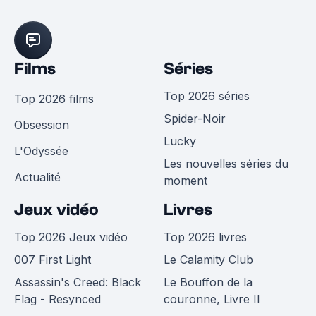
Films
Séries
Top 2026 séries
Top 2026 films
Spider-Noir
Obsession
Lucky
L'Odyssée
Les nouvelles séries du
Actualité
moment
Jeux vidéo
Livres
Top 2026 Jeux vidéo
Top 2026 livres
007 First Light
Le Calamity Club
Assassin's Creed: Black
Le Bouffon de la
Flag - Resynced
couronne, Livre II