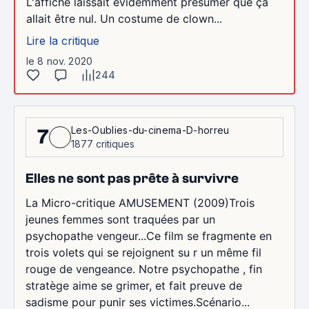
L'affiche laissait évidemment présumer que ça
allait être nul. Un costume de clown...
Lire la critique
le 8 nov. 2020
244
Les-Oublies-du-cinema-D-horreu
7
1877 critiques
Elles ne sont pas prête à survivre
La Micro-critique AMUSEMENT (2009)Trois
jeunes femmes sont traquées par un
psychopathe vengeur...Ce film se fragmente en
trois volets qui se rejoignent su r un même fil
rouge de vengeance. Notre psychopathe , fin
stratège aime se grimer, et fait preuve de
sadisme pour punir ses victimes.Scénario...