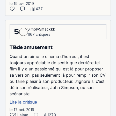
le 19 avr. 2019
427
SimplySmackkk
5
1167 critiques
Tiède amusement
Quand on aime le cinéma d’horreur, il est
toujours appréciable de sentir que derrière tel
film il y a un passionné qui est là pour proposer
sa version, pas seulement là pour remplir son CV
ou faire plaisir à son producteur. J’ignore si c’est
dû à son réalisateur, John Simpson, ou son
scénariste,...
Lire la critique
le 17 oct. 2019
1 j'aime
270