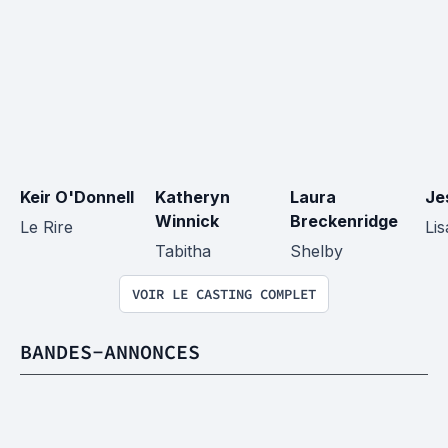
Keir O'Donnell
Katheryn 
Laura 
Je
Winnick
Breckenridge
Le Rire
Lis
Tabitha
Shelby
VOIR LE CASTING COMPLET
BANDES-ANNONCES