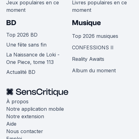
Jeux populaires en ce
Livres populaires en ce
moment
moment
BD
Musique
Top 2026 BD
Top 2026 musiques
Une fête sans fin
CONFESSIONS II
La Naissance de Loki -
Reality Awaits
One Piece, tome 113
Album du moment
Actualité BD
À propos
Notre application mobile
Notre extension
Aide
Nous contacter
Emploi